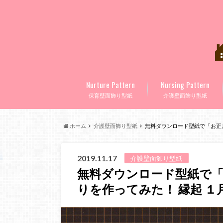
Nurture Pattern
Nursing Pattern
保育壁面飾り型紙
介護壁面飾り型紙
ホーム
介護壁面飾り型紙
無料ダウンロード型紙で「お正月 
2019.11.17
介護壁面飾り型紙
無料ダウンロード型紙で「お
りを作ってみた！ 縁起 １月