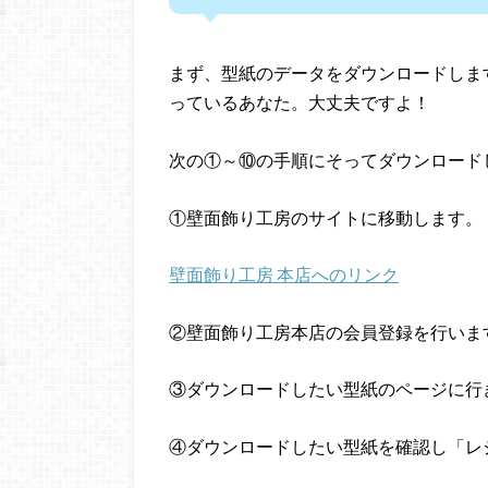
まず、型紙のデータをダウンロードしま
っているあなた。大丈夫ですよ！
次の①～⑩の手順にそってダウンロード
①壁面飾り工房のサイトに移動します。
壁面飾り工房 本店へのリンク
②壁面飾り工房本店の会員登録を行いま
③ダウンロードしたい型紙のページに行
④ダウンロードしたい型紙を確認し「レ