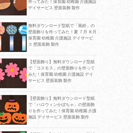
作ってみた！保育園 幼稚園 介護施設
デイサービス 壁面装飾 製作
無料ダウンロード型紙で「風鈴」の
壁面飾りを作ってみた！夏 ７月 ８月
保育園 幼稚園 介護施設 デイサービ
ス 壁面装飾 製作
【壁面飾り】無料ダウンロード型紙
で「コスモス」の壁面飾りを作って
みた！保育園 幼稚園 介護施設 デイ
サービス 壁面装飾 製作
【壁面飾り】無料ダウンロード型紙
で「ハロウィンかぼちゃ」の壁面飾
りを作ってみた！保育園 幼稚園 介護
施設 デイサービス 壁面装飾 製作