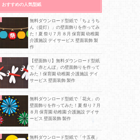
おすすめの人気型紙
無料ダウンロード型紙で「ちょうち
ん（提灯）」の壁面飾りを作ってみ
た！夏 祭り７月 ８月 保育園 幼稚園
介護施設 デイサービス 壁面装飾 製
作
【壁面飾り】無料ダウンロード型紙
で「赤とんぼ」の壁面飾りを作って
みた！保育園 幼稚園 介護施設 デイ
サービス 壁面装飾 製作
無料ダウンロード型紙で「花火」の
壁面飾りを作ってみた！夏 祭り７月
８月 保育園 幼稚園 介護施設 デイサ
ービス 壁面装飾 製作
無料ダウンロード型紙で「十五夜」