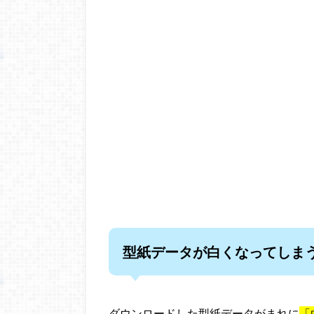
型紙データが白くなってしま
ダウンロードした型紙データがまれに
「