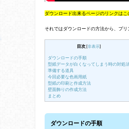
ダウンロード出来るページのリンクはこ
それではダウンロードの方法から、プリ
目次
[
非表示
]
ダウンロードの手順
型紙データが白くなってしまう時の対処
準備する道具
今回必要な色画用紙
型紙の印刷と作成方法
壁面飾りの作成方法
まとめ
ダウンロードの手順