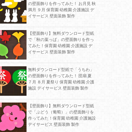
の壁面飾りを作ってみた！ お月見 秋
満月 ９月 保育園 幼稚園 介護施設 デ
イサービス 壁面装飾 製作
【壁面飾り】無料ダウンロード型紙
で「秋の葉っぱ」の壁面飾りを作っ
てみた！保育園 幼稚園 介護施設 デ
イサービス 壁面装飾 製作
無料ダウンロード型紙で「うちわ」
の壁面飾りを作ってみた！ 団扇 夏
７月 ８月 夏祭り 保育園 幼稚園 介護
施設 デイサービス 壁面装飾 製作
【壁面飾り】無料ダウンロード型紙
で「ぶどう（葡萄）」の壁面飾りを
作ってみた！保育園 幼稚園 介護施設
デイサービス 壁面装飾 製作