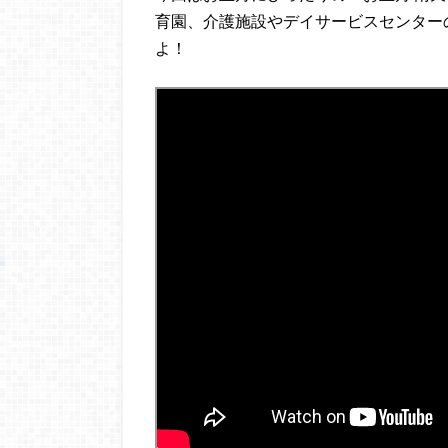
育園、介護施設やデイサービスセンター
よ！