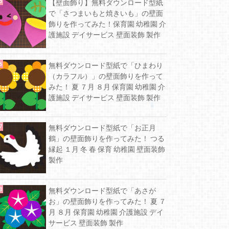
【壁面飾り】無料ダウンロード型紙
で「さつまいもと焼きいも」の壁面
飾りを作ってみた！保育園 幼稚園 介
護施設 デイサービス 壁面装飾 製作
無料ダウンロード型紙で「ひまわり
（カラフル）」の壁面飾りを作って
みた！ 夏 ７月 ８月 保育園 幼稚園 介
護施設 デイサービス 壁面装飾 製作
無料ダウンロード型紙で「お正月
鶴」の壁面飾りを作ってみた！ つる
縁起 １月 冬 春 保育 幼稚園 壁面装飾
製作
無料ダウンロード型紙で「あさが
お」の壁面飾りを作ってみた！ 夏 ７
月 ８月 保育園 幼稚園 介護施設 デイ
サービス 壁面装飾 製作