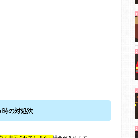
う時の対処法
白く表示されてしまう」
場合があります。