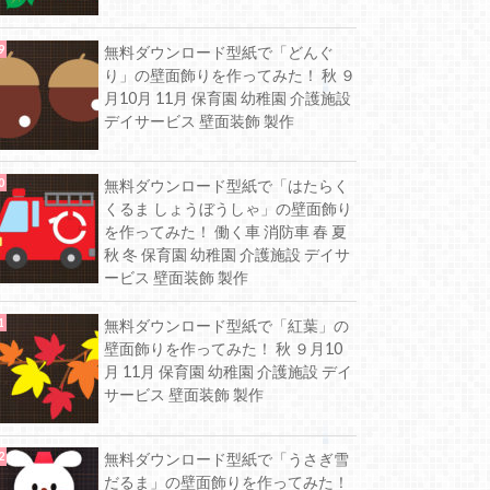
無料ダウンロード型紙で「どんぐ
り」の壁面飾りを作ってみた！ 秋 ９
月10月 11月 保育園 幼稚園 介護施設
デイサービス 壁面装飾 製作
無料ダウンロード型紙で「はたらく
くるま しょうぼうしゃ」の壁面飾り
を作ってみた！ 働く車 消防車 春 夏
秋 冬 保育園 幼稚園 介護施設 デイサ
ービス 壁面装飾 製作
無料ダウンロード型紙で「紅葉」の
壁面飾りを作ってみた！ 秋 ９月10
月 11月 保育園 幼稚園 介護施設 デイ
サービス 壁面装飾 製作
無料ダウンロード型紙で「うさぎ雪
だるま」の壁面飾りを作ってみた！