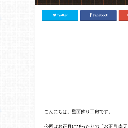
Twitter
Facebook
こんにちは。壁面飾り工房です。
今回はお正月にぴったりの「お正月 南天