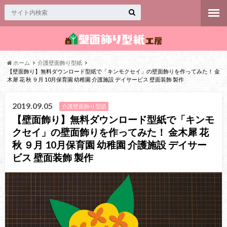
ホーム
介護壁面飾り型紙
【壁面飾り】無料ダウンロード型紙で「キンモクセイ」の壁面飾りを作ってみた！ 金
木犀 花 秋 ９月 10月保育園 幼稚園 介護施設 デイサービス 壁面装飾 製作
2019.09.05
介護壁面飾り型紙
【壁面飾り】無料ダウンロード型紙で「キンモ
クセイ」の壁面飾りを作ってみた！ 金木犀 花
秋 ９月 10月保育園 幼稚園 介護施設 デイサー
ビス 壁面装飾 製作