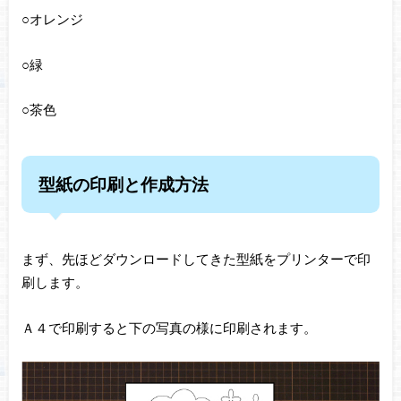
○オレンジ
○緑
○茶色
型紙の印刷と作成方法
まず、先ほどダウンロードしてきた型紙をプリンターで印
刷します。
Ａ４で印刷すると下の写真の様に印刷されます。