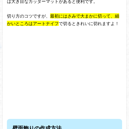
は大き目なカッターマットがあると便利です。
切り方のコツですが、
最初にはさみで大まかに切って、細
かいところはアートナイフ
で切るときれいに
切れますよ！
壁面飾りの作成方法