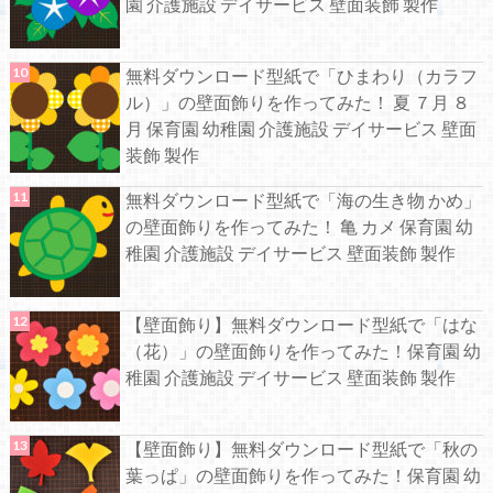
園 介護施設 デイサービス 壁面装飾 製作
無料ダウンロード型紙で「ひまわり（カラフ
ル）」の壁面飾りを作ってみた！ 夏 ７月 ８
月 保育園 幼稚園 介護施設 デイサービス 壁面
装飾 製作
無料ダウンロード型紙で「海の生き物 かめ」
の壁面飾りを作ってみた！ 亀 カメ 保育園 幼
稚園 介護施設 デイサービス 壁面装飾 製作
【壁面飾り】無料ダウンロード型紙で「はな
（花）」の壁面飾りを作ってみた！保育園 幼
稚園 介護施設 デイサービス 壁面装飾 製作
【壁面飾り】無料ダウンロード型紙で「秋の
葉っぱ」の壁面飾りを作ってみた！保育園 幼