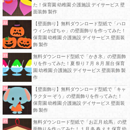
た！保育園 幼稚園 介護施設 デイサービス 壁
面装飾 製作
【壁面飾り】無料ダウンロード型紙で「ハロ
ウィンかぼちゃ」の壁面飾りを作ってみた！
保育園 幼稚園 介護施設 デイサービス 壁面装
飾 製作
無料ダウンロード型紙で「かき氷」の壁面飾
りを作ってみた！夏 祭り７月 ８月 屋台 保育
園 幼稚園 介護施設 デイサービス 壁面装飾 製
作
【壁面飾り】無料ダウンロード型紙で「キャ
ラクター ぞう」の壁面飾りを作ってみた！
保育園 幼稚園 介護施設 デイサービス 壁面装
飾 製作
無料ダウンロード型紙で「お正月 絵馬」の壁
面飾りを作ってみた！ １月 冬 春 えま 保育 幼