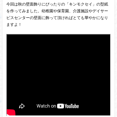
今回は秋の壁面飾りにぴったりの「キンモクセイ」の型紙
を作ってみました。幼稚園や保育園、介護施設やデイサー
ビスセンターの壁面に飾って頂ければとても華やかになり
ますよ！