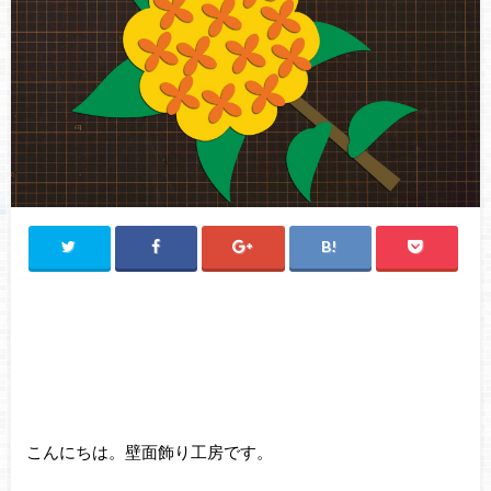
こんにちは。壁面飾り工房です。