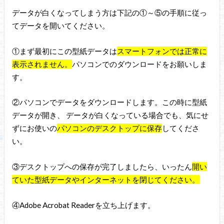
データが白くなってしまう方は下記の①～⑤の手順に従っ
てデータを開いてください。
①まず最初にこの型紙データは
スマートフォンでは正常に
表示されません。
パソコンでのダウンロードをお願いしま
す。
②パソコンでデータをダウンロードします。この時に型紙
データが開き、 データが白くなっている場合でも、気にせ
ずにお使いの
パソコンのデスクトップに保存
してくださ
い。
③デスクトップへの保存が完了しましたら、いったん
開い
ていた型紙データやインターネットを閉じてください。
④Adobe Acrobat Readerを立ち上げます。