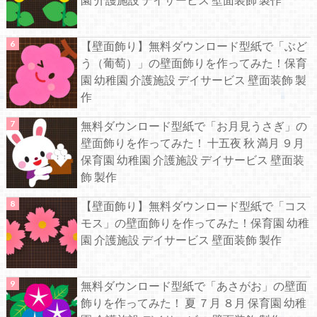
【壁面飾り】無料ダウンロード型紙で「ぶど
う（葡萄）」の壁面飾りを作ってみた！保育
園 幼稚園 介護施設 デイサービス 壁面装飾 製
作
無料ダウンロード型紙で「お月見うさぎ」の
壁面飾りを作ってみた！ 十五夜 秋 満月 ９月
保育園 幼稚園 介護施設 デイサービス 壁面装
飾 製作
【壁面飾り】無料ダウンロード型紙で「コス
モス」の壁面飾りを作ってみた！保育園 幼稚
園 介護施設 デイサービス 壁面装飾 製作
無料ダウンロード型紙で「あさがお」の壁面
飾りを作ってみた！ 夏 ７月 ８月 保育園 幼稚