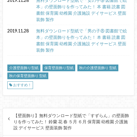
2019.11.28
無料ダウンロード型紙で「女の子⑨ 図書館で絵
本」の壁面飾りを作ってみた！ 本 書籍 読書 図
書館 保育園 幼稚園 介護施設 デイサービス 壁面
装飾 製作
2019.11.28
無料ダウンロード型紙で「男の子⑧ 図書館で絵
本」の壁面飾りを作ってみた！ 本 書籍 読書 図
書館 保育園 幼稚園 介護施設 デイサービス 壁面
装飾 製作
介護壁面飾り型紙
保育壁面飾り型紙
秋の介護壁面飾り 型紙
秋の保育壁面飾り 型紙
おすすめ！
【壁面飾り】無料ダウンロード型紙で「すずらん」の壁面飾
りを作ってみた！ 鈴蘭 花 春 ５月 ６月 保育園 幼稚園 介護施
設 デイサービス 壁面装飾 製作