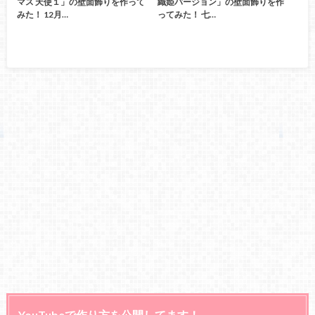
マス 天使１」の壁面飾りを作って
織姫バージョン」の壁面飾りを作
みた！ 12月…
ってみた！ 七…
YouTubeで作り方を公開してます！