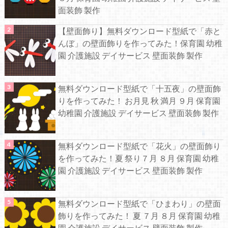
面装飾 製作
【壁面飾り】無料ダウンロード型紙で「赤と
んぼ」の壁面飾りを作ってみた！保育園 幼稚
園 介護施設 デイサービス 壁面装飾 製作
無料ダウンロード型紙で「十五夜」の壁面飾
りを作ってみた！ お月見 秋 満月 ９月 保育園
幼稚園 介護施設 デイサービス 壁面装飾 製作
無料ダウンロード型紙で「花火」の壁面飾り
を作ってみた！夏 祭り７月 ８月 保育園 幼稚
園 介護施設 デイサービス 壁面装飾 製作
無料ダウンロード型紙で「ひまわり」の壁面
飾りを作ってみた！ 夏 ７月 ８月 保育園 幼稚
園 介護施設 デイサービス 壁面装飾 製作