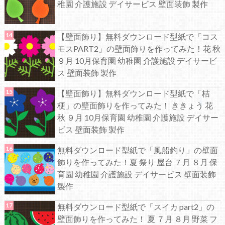
稚園 介護施設 デイサービス 壁面装飾 製作
【壁面飾り】無料ダウンロード型紙で「コス
モスPART2」の壁面飾りを作ってみた！花 秋
９月 10月保育園 幼稚園 介護施設 デイサービ
ス 壁面装飾 製作
【壁面飾り】無料ダウンロード型紙で「桔
梗」の壁面飾りを作ってみた！ ききょう 花
秋 ９月 10月保育園 幼稚園 介護施設 デイサー
ビス 壁面装飾 製作
無料ダウンロード型紙で「風船釣り」の壁面
飾りを作ってみた！夏 祭り 屋台 ７月 ８月 保
育園 幼稚園 介護施設 デイサービス 壁面装飾
製作
無料ダウンロード型紙で「スイカ part2」の
壁面飾りを作ってみた！ 夏 ７月 ８月 野菜 フ