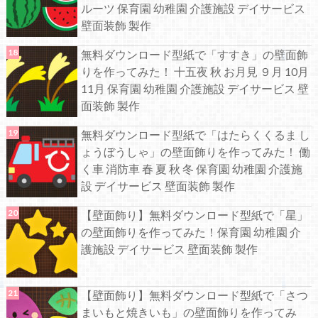
ルーツ 保育園 幼稚園 介護施設 デイサービス
壁面装飾 製作
無料ダウンロード型紙で「すすき」の壁面飾
りを作ってみた！ 十五夜 秋 お月見 ９月 10月
11月 保育園 幼稚園 介護施設 デイサービス 壁
面装飾 製作
無料ダウンロード型紙で「はたらくくるま し
ょうぼうしゃ」の壁面飾りを作ってみた！ 働
く車 消防車 春 夏 秋 冬 保育園 幼稚園 介護施
設 デイサービス 壁面装飾 製作
【壁面飾り】無料ダウンロード型紙で「星」
の壁面飾りを作ってみた！保育園 幼稚園 介
護施設 デイサービス 壁面装飾 製作
【壁面飾り】無料ダウンロード型紙で「さつ
まいもと焼きいも」の壁面飾りを作ってみ