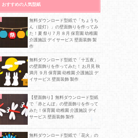
おすすめの人気型紙
無料ダウンロード型紙で「ちょうち
ん（提灯）」の壁面飾りを作ってみ
た！夏 祭り７月 ８月 保育園 幼稚園
介護施設 デイサービス 壁面装飾 製
作
無料ダウンロード型紙で「十五夜」
の壁面飾りを作ってみた！ お月見 秋
満月 ９月 保育園 幼稚園 介護施設 デ
イサービス 壁面装飾 製作
【壁面飾り】無料ダウンロード型紙
で「赤とんぼ」の壁面飾りを作って
みた！保育園 幼稚園 介護施設 デイ
サービス 壁面装飾 製作
無料ダウンロード型紙で「花火」の