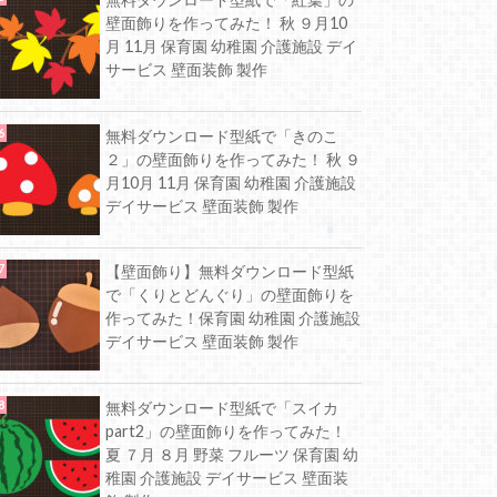
壁面飾りを作ってみた！ 秋 ９月10
月 11月 保育園 幼稚園 介護施設 デイ
サービス 壁面装飾 製作
無料ダウンロード型紙で「きのこ
２」の壁面飾りを作ってみた！ 秋 ９
月10月 11月 保育園 幼稚園 介護施設
デイサービス 壁面装飾 製作
【壁面飾り】無料ダウンロード型紙
で「くりとどんぐり」の壁面飾りを
作ってみた！保育園 幼稚園 介護施設
デイサービス 壁面装飾 製作
無料ダウンロード型紙で「スイカ
part2」の壁面飾りを作ってみた！
夏 ７月 ８月 野菜 フルーツ 保育園 幼
稚園 介護施設 デイサービス 壁面装