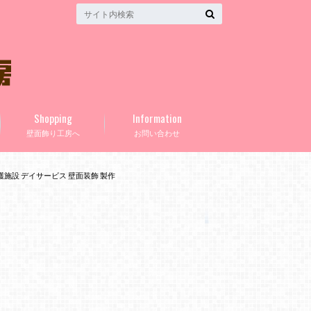
Shopping
Information
壁面飾り工房へ
お問い合わせ
護施設 デイサービス 壁面装飾 製作