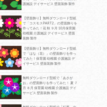
護施設 デイサービス 壁面装飾 製作
【壁面飾り】無料ダウンロード型紙
で「コスモスPART2」の壁面飾りを
作ってみた！花 秋 ９月 10月保育園
幼稚園 介護施設 デイサービス 壁面
装飾 製作
【壁面飾り】無料ダウンロード型紙
で「はな（花）」の壁面飾りを作っ
てみた！保育園 幼稚園 介護施設 デ
イサービス 壁面装飾 製作
無料ダウンロード型紙で「あさが
お」の壁面飾りを作ってみた！ 夏 ７
月 ８月 保育園 幼稚園 介護施設 デイ
サービス 壁面装飾 製作
無料ダウンロード型紙で「紅葉」の