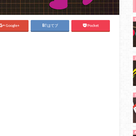
Google+
はてブ
Pocket