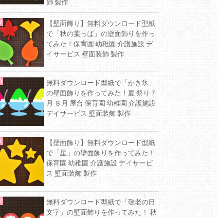
飾 製作
【壁面飾り】無料ダウンロード型紙
で「秋の葉っぱ」の壁面飾りを作っ
てみた！保育園 幼稚園 介護施設 デ
イサービス 壁面装飾 製作
無料ダウンロード型紙で「かき氷」
の壁面飾りを作ってみた！夏 祭り７
月 ８月 屋台 保育園 幼稚園 介護施設
デイサービス 壁面装飾 製作
【壁面飾り】無料ダウンロード型紙
で「星」の壁面飾りを作ってみた！
保育園 幼稚園 介護施設 デイサービ
ス 壁面装飾 製作
無料ダウンロード型紙で「敬老の日
文字」の壁面飾りを作ってみた！ 秋