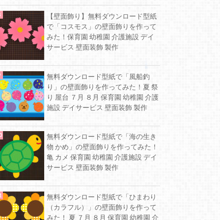
【壁面飾り】無料ダウンロード型紙
で「コスモス」の壁面飾りを作って
みた！保育園 幼稚園 介護施設 デイ
サービス 壁面装飾 製作
無料ダウンロード型紙で「風船釣
り」の壁面飾りを作ってみた！夏 祭
り 屋台 ７月 ８月 保育園 幼稚園 介護
施設 デイサービス 壁面装飾 製作
無料ダウンロード型紙で「海の生き
物 かめ」の壁面飾りを作ってみた！
亀 カメ 保育園 幼稚園 介護施設 デイ
サービス 壁面装飾 製作
無料ダウンロード型紙で「ひまわり
（カラフル）」の壁面飾りを作って
みた！ 夏 ７月 ８月 保育園 幼稚園 介