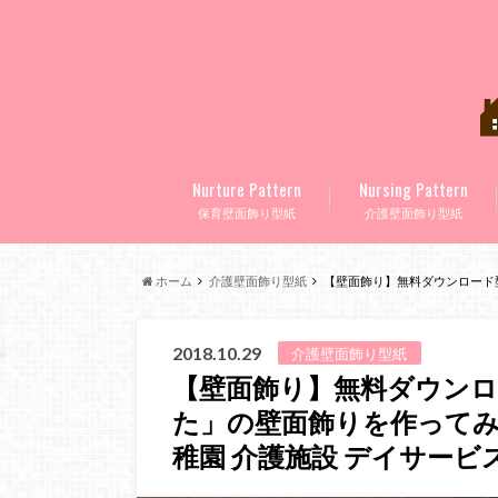
Nurture Pattern
Nursing Pattern
保育壁面飾り型紙
介護壁面飾り型紙
ホーム
介護壁面飾り型紙
【壁面飾り】無料ダウンロード型紙
2018.10.29
介護壁面飾り型紙
【壁面飾り】無料ダウンロ
た」の壁面飾りを作ってみた！
稚園 介護施設 デイサービス