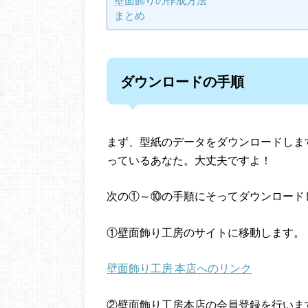
まとめ
ダウンロードの手順
まず、型紙のデータをダウンロードしま
っているあなた。大丈夫ですよ！
次の①～⑩の手順にそってダウンロード
①壁面飾り工房のサイトに移動します。
壁面飾り工房 本店へのリンク
②壁面飾り工房本店の会員登録を行いま