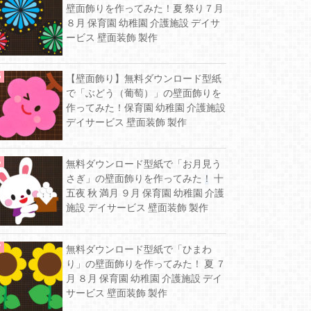
壁面飾りを作ってみた！夏 祭り７月
８月 保育園 幼稚園 介護施設 デイサ
ービス 壁面装飾 製作
【壁面飾り】無料ダウンロード型紙
で「ぶどう（葡萄）」の壁面飾りを
作ってみた！保育園 幼稚園 介護施設
デイサービス 壁面装飾 製作
無料ダウンロード型紙で「お月見う
さぎ」の壁面飾りを作ってみた！ 十
五夜 秋 満月 ９月 保育園 幼稚園 介護
施設 デイサービス 壁面装飾 製作
無料ダウンロード型紙で「ひまわ
り」の壁面飾りを作ってみた！ 夏 ７
月 ８月 保育園 幼稚園 介護施設 デイ
サービス 壁面装飾 製作