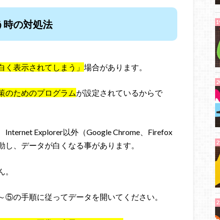
う時の対処法
白く表示されてしまう」
場合があります。
策のためのプログラム
が設定されているからで
 Explorer以外（Google Chrome、Firefox
動し、データが白くなる事があります。
ん。
～⑤の手順に従ってデータを開いてください。