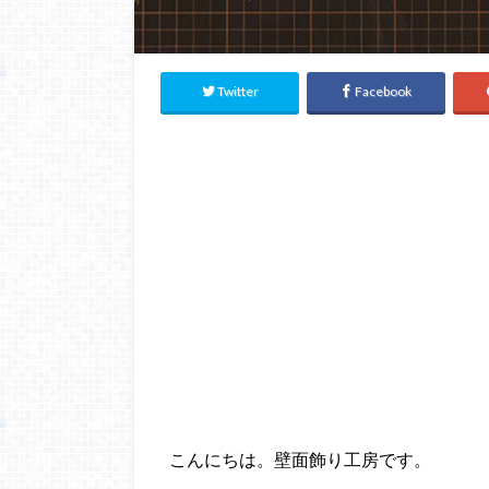
Twitter
Facebook
こんにちは。壁面飾り工房です。