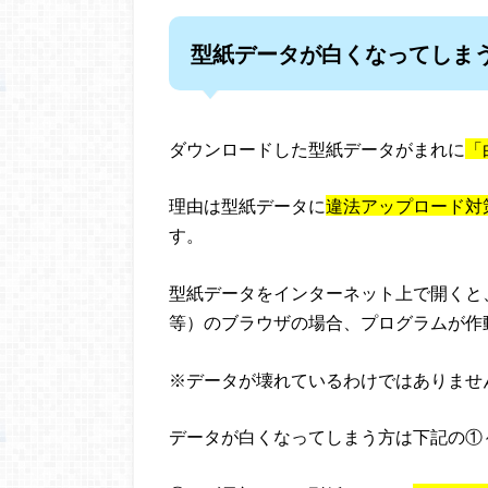
型紙データが白くなってしま
ダウンロードした型紙データがまれに
「
理由は型紙データに
違法アップロード対
す。
型紙データをインターネット上で開くと、Internet
等）のブラウザの場合、プログラムが作
※データが壊れているわけではありませ
データが白くなってしまう方は下記の①