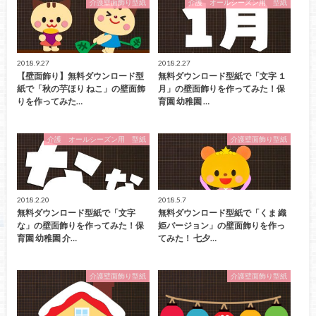
介護壁面飾り型紙
介護 オールシーズン用 型紙
2018.9.27
2018.2.27
【壁面飾り】無料ダウンロード型
無料ダウンロード型紙で「文字 １
紙で「秋の芋ほり ねこ」の壁面飾
月」の壁面飾りを作ってみた！保
りを作ってみた…
育園 幼稚園 …
介護 オールシーズン用 型紙
介護壁面飾り型紙
2018.2.20
2018.5.7
無料ダウンロード型紙で「文字
無料ダウンロード型紙で「くま 織
な」の壁面飾りを作ってみた！保
姫バージョン」の壁面飾りを作っ
育園 幼稚園 介…
てみた！ 七夕…
介護壁面飾り型紙
介護壁面飾り型紙