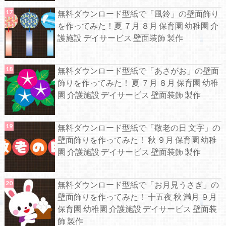
無料ダウンロード型紙で「風鈴」の壁面飾り
を作ってみた！夏 ７月 ８月 保育園 幼稚園 介
護施設 デイサービス 壁面装飾 製作
無料ダウンロード型紙で「あさがお」の壁面
飾りを作ってみた！ 夏 ７月 ８月 保育園 幼稚
園 介護施設 デイサービス 壁面装飾 製作
無料ダウンロード型紙で「敬老の日 文字」の
壁面飾りを作ってみた！ 秋 ９月 保育園 幼稚
園 介護施設 デイサービス 壁面装飾 製作
無料ダウンロード型紙で「お月見うさぎ」の
壁面飾りを作ってみた！ 十五夜 秋 満月 ９月
保育園 幼稚園 介護施設 デイサービス 壁面装
飾 製作