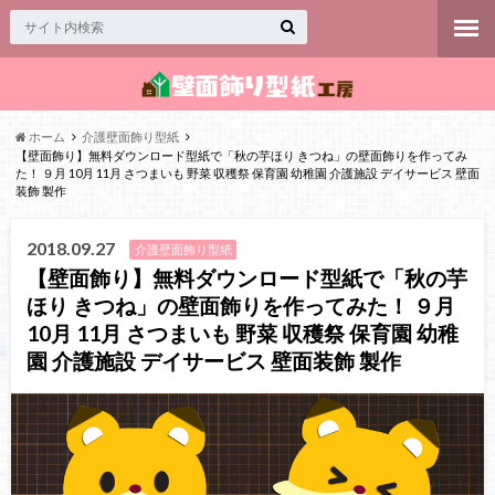
ホーム
介護壁面飾り型紙
【壁面飾り】無料ダウンロード型紙で「秋の芋ほり きつね」の壁面飾りを作ってみ
た！ ９月 10月 11月 さつまいも 野菜 収穫祭 保育園 幼稚園 介護施設 デイサービス 壁面
装飾 製作
2018.09.27
介護壁面飾り型紙
【壁面飾り】無料ダウンロード型紙で「秋の芋
ほり きつね」の壁面飾りを作ってみた！ ９月
10月 11月 さつまいも 野菜 収穫祭 保育園 幼稚
園 介護施設 デイサービス 壁面装飾 製作