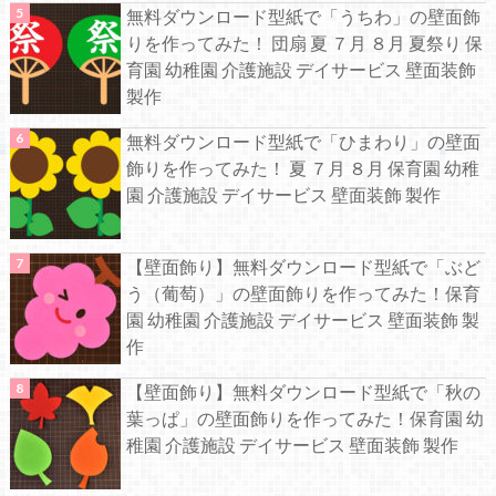
無料ダウンロード型紙で「うちわ」の壁面飾
りを作ってみた！ 団扇 夏 ７月 ８月 夏祭り 保
育園 幼稚園 介護施設 デイサービス 壁面装飾
製作
無料ダウンロード型紙で「ひまわり」の壁面
飾りを作ってみた！ 夏 ７月 ８月 保育園 幼稚
園 介護施設 デイサービス 壁面装飾 製作
【壁面飾り】無料ダウンロード型紙で「ぶど
う（葡萄）」の壁面飾りを作ってみた！保育
園 幼稚園 介護施設 デイサービス 壁面装飾 製
作
【壁面飾り】無料ダウンロード型紙で「秋の
葉っぱ」の壁面飾りを作ってみた！保育園 幼
稚園 介護施設 デイサービス 壁面装飾 製作