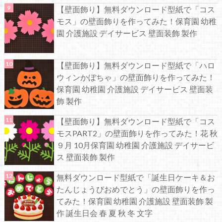
【壁面飾り】無料ダウンロード型紙で「コス
モス」の壁面飾りを作ってみた！保育園 幼稚
園 介護施設 デイサービス 壁面装飾 製作
【壁面飾り】無料ダウンロード型紙で「ハロ
ウィンかぼちゃ」の壁面飾りを作ってみた！
保育園 幼稚園 介護施設 デイサービス 壁面装
飾 製作
【壁面飾り】無料ダウンロード型紙で「コス
モスPART2」の壁面飾りを作ってみた！花 秋
９月 10月保育園 幼稚園 介護施設 デイサービ
ス 壁面装飾 製作
無料ダウンロード型紙で「誕生日ケーキ＆お
たんじょうびおめでとう」の壁面飾りを作っ
てみた！保育園 幼稚園 介護施設 壁面装飾 製
作 誕生日会 春 夏 秋 冬 文字