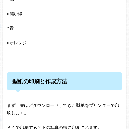
○濃い緑
○青
○オレンジ
型紙の印刷と作成方法
まず、先ほどダウンロードしてきた型紙をプリンターで印
刷します。
Ａ４で印刷すると下の写真の様に印刷されます。