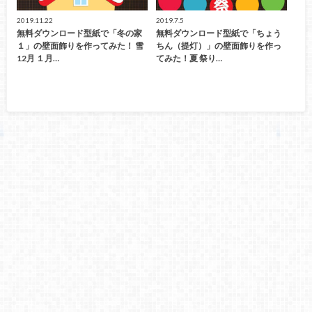
2019.11.22
2019.7.5
無料ダウンロード型紙で「冬の家
無料ダウンロード型紙で「ちょう
１」の壁面飾りを作ってみた！ 雪
ちん（提灯）」の壁面飾りを作っ
12月 １月…
てみた！夏 祭り…