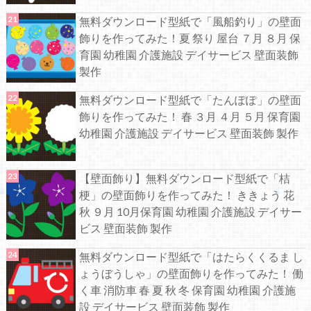
無料ダウンロード型紙で「風船釣り」の壁面
飾りを作ってみた！夏 祭り 屋台 ７月 ８月 保
育園 幼稚園 介護施設 デイサービス 壁面装飾
製作
無料ダウンロード型紙で「たんぽぽ」の壁面
飾りを作ってみた！ 春 ３月 ４月 ５月 保育園
幼稚園 介護施設 デイサービス 壁面装飾 製作
【壁面飾り】無料ダウンロード型紙で「桔
梗」の壁面飾りを作ってみた！ ききょう 花
秋 ９月 10月保育園 幼稚園 介護施設 デイサー
ビス 壁面装飾 製作
無料ダウンロード型紙で「はたらくくるま し
ょうぼうしゃ」の壁面飾りを作ってみた！ 働
く車 消防車 春 夏 秋 冬 保育園 幼稚園 介護施
設 デイサービス 壁面装飾 製作