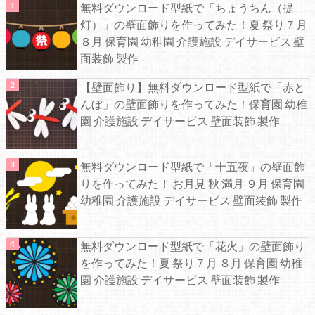
無料ダウンロード型紙で「ちょうちん（提
灯）」の壁面飾りを作ってみた！夏 祭り７月
８月 保育園 幼稚園 介護施設 デイサービス 壁
面装飾 製作
【壁面飾り】無料ダウンロード型紙で「赤と
んぼ」の壁面飾りを作ってみた！保育園 幼稚
園 介護施設 デイサービス 壁面装飾 製作
無料ダウンロード型紙で「十五夜」の壁面飾
りを作ってみた！ お月見 秋 満月 ９月 保育園
幼稚園 介護施設 デイサービス 壁面装飾 製作
無料ダウンロード型紙で「花火」の壁面飾り
を作ってみた！夏 祭り７月 ８月 保育園 幼稚
園 介護施設 デイサービス 壁面装飾 製作