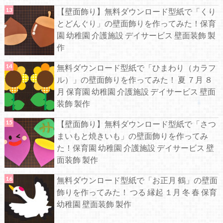
【壁面飾り】無料ダウンロード型紙で「くり
とどんぐり」の壁面飾りを作ってみた！保育
園 幼稚園 介護施設 デイサービス 壁面装飾 製
作
無料ダウンロード型紙で「ひまわり（カラフ
ル）」の壁面飾りを作ってみた！ 夏 ７月 ８
月 保育園 幼稚園 介護施設 デイサービス 壁面
装飾 製作
【壁面飾り】無料ダウンロード型紙で「さつ
まいもと焼きいも」の壁面飾りを作ってみ
た！保育園 幼稚園 介護施設 デイサービス 壁
面装飾 製作
無料ダウンロード型紙で「お正月 鶴」の壁面
飾りを作ってみた！ つる 縁起 １月 冬 春 保育
幼稚園 壁面装飾 製作