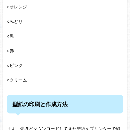
○オレンジ
○みどり
○黒
○赤
○ピンク
○クリーム
型紙の印刷と作成方法
まず、先ほどダウンロードしてきた型紙をプリンターで印