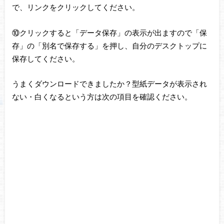
で、リンクをクリックしてください。
⑩クリックすると「データ保存」の表示が出ますので「保
存」の「別名で保存する」を押し、自分のデスクトップに
保存してください。
うまくダウンロードできましたか？型紙データが表示され
ない・白くなるという方は次の項目を確認ください。