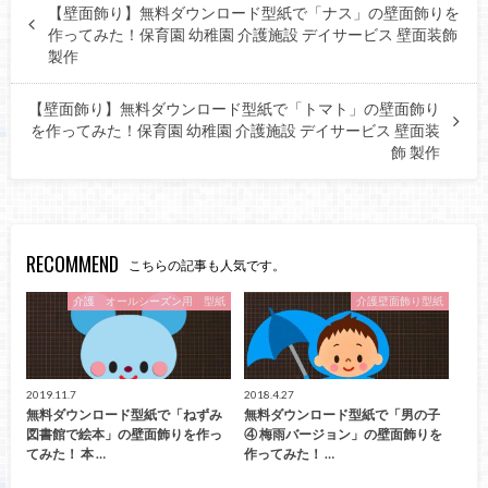
【壁面飾り】無料ダウンロード型紙で「ナス」の壁面飾りを
作ってみた！保育園 幼稚園 介護施設 デイサービス 壁面装飾
製作
【壁面飾り】無料ダウンロード型紙で「トマト」の壁面飾り
を作ってみた！保育園 幼稚園 介護施設 デイサービス 壁面装
飾 製作
RECOMMEND
こちらの記事も人気です。
介護 オールシーズン用 型紙
介護壁面飾り型紙
2019.11.7
2018.4.27
無料ダウンロード型紙で「ねずみ
無料ダウンロード型紙で「男の子
図書館で絵本」の壁面飾りを作っ
④ 梅雨バージョン」の壁面飾りを
てみた！ 本 …
作ってみた！ …