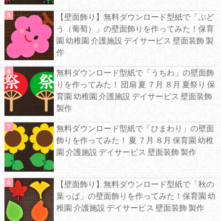
【壁面飾り】無料ダウンロード型紙で「ぶど
う（葡萄）」の壁面飾りを作ってみた！保育
園 幼稚園 介護施設 デイサービス 壁面装飾 製
作
無料ダウンロード型紙で「うちわ」の壁面飾
りを作ってみた！ 団扇 夏 ７月 ８月 夏祭り 保
育園 幼稚園 介護施設 デイサービス 壁面装飾
製作
無料ダウンロード型紙で「ひまわり」の壁面
飾りを作ってみた！ 夏 ７月 ８月 保育園 幼稚
園 介護施設 デイサービス 壁面装飾 製作
【壁面飾り】無料ダウンロード型紙で「秋の
葉っぱ」の壁面飾りを作ってみた！保育園 幼
稚園 介護施設 デイサービス 壁面装飾 製作