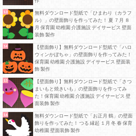
作
無料ダウンロード型紙で「ひまわり（カラフ
ル）」の壁面飾りを作ってみた！ 夏 ７月 ８
月 保育園 幼稚園 介護施設 デイサービス 壁面
装飾 製作
【壁面飾り】無料ダウンロード型紙で「ハロ
ウィンかぼちゃ」の壁面飾りを作ってみた！
保育園 幼稚園 介護施設 デイサービス 壁面装
飾 製作
【壁面飾り】無料ダウンロード型紙で「さつ
まいもと焼きいも」の壁面飾りを作ってみ
た！保育園 幼稚園 介護施設 デイサービス 壁
面装飾 製作
無料ダウンロード型紙で「お正月 鶴」の壁面
飾りを作ってみた！ つる 縁起 １月 冬 春 保育
幼稚園 壁面装飾 製作