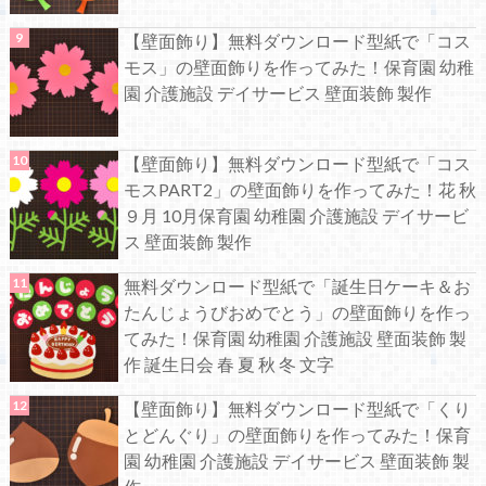
【壁面飾り】無料ダウンロード型紙で「コス
モス」の壁面飾りを作ってみた！保育園 幼稚
園 介護施設 デイサービス 壁面装飾 製作
【壁面飾り】無料ダウンロード型紙で「コス
モスPART2」の壁面飾りを作ってみた！花 秋
９月 10月保育園 幼稚園 介護施設 デイサービ
ス 壁面装飾 製作
無料ダウンロード型紙で「誕生日ケーキ＆お
たんじょうびおめでとう」の壁面飾りを作っ
てみた！保育園 幼稚園 介護施設 壁面装飾 製
作 誕生日会 春 夏 秋 冬 文字
【壁面飾り】無料ダウンロード型紙で「くり
とどんぐり」の壁面飾りを作ってみた！保育
園 幼稚園 介護施設 デイサービス 壁面装飾 製