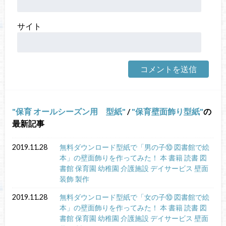
サイト
保育 オールシーズン用 型紙
/
保育壁面飾り型紙
の
最新記事
2019.11.28
無料ダウンロード型紙で「男の子⑩ 図書館で絵
本」の壁面飾りを作ってみた！ 本 書籍 読書 図
書館 保育園 幼稚園 介護施設 デイサービス 壁面
装飾 製作
2019.11.28
無料ダウンロード型紙で「女の子⑩ 図書館で絵
本」の壁面飾りを作ってみた！ 本 書籍 読書 図
書館 保育園 幼稚園 介護施設 デイサービス 壁面