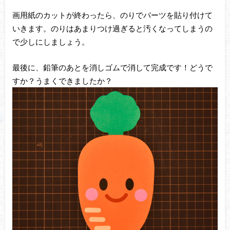
画用紙のカットが終わったら、のりでパーツを貼り付けて
いきます。のりはあまりつけ過ぎると汚くなってしまうの
で少しにしましょう。
最後に、鉛筆のあとを消しゴムで消して完成です！どうで
すか？うまくできましたか？