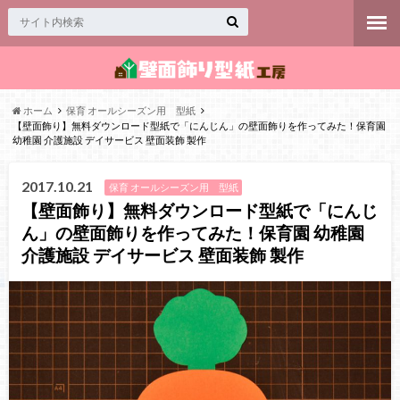
ホーム
保育 オールシーズン用 型紙
【壁面飾り】無料ダウンロード型紙で「にんじん」の壁面飾りを作ってみた！保育園
幼稚園 介護施設 デイサービス 壁面装飾 製作
2017.10.21
保育 オールシーズン用 型紙
【壁面飾り】無料ダウンロード型紙で「にんじ
ん」の壁面飾りを作ってみた！保育園 幼稚園
介護施設 デイサービス 壁面装飾 製作