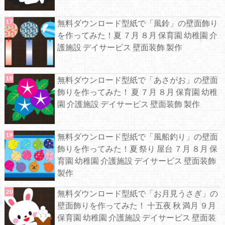
無料ダウンロード型紙で「風鈴」の壁面飾り
を作ってみた！夏 ７月 ８月 保育園 幼稚園 介
護施設 デイサービス 壁面装飾 製作
無料ダウンロード型紙で「あさがお」の壁面
飾りを作ってみた！ 夏 ７月 ８月 保育園 幼稚
園 介護施設 デイサービス 壁面装飾 製作
無料ダウンロード型紙で「風船釣り」の壁面
飾りを作ってみた！夏 祭り 屋台 ７月 ８月 保
育園 幼稚園 介護施設 デイサービス 壁面装飾
製作
無料ダウンロード型紙で「お月見うさぎ」の
壁面飾りを作ってみた！ 十五夜 秋 満月 ９月
保育園 幼稚園 介護施設 デイサービス 壁面装