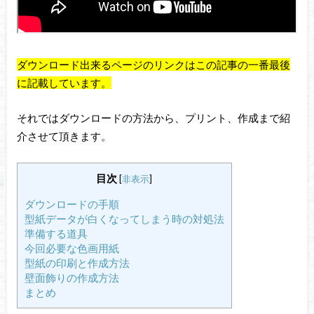
ダウンロード出来るページのリンクはこの記事の一番最後
に記載しています。
それではダウンロードの方法から、プリント、作成まで紹
介させて頂きます。
目次
[
非表示
]
ダウンロードの手順
型紙データが白くなってしまう時の対処法
準備する道具
今回必要な色画用紙
型紙の印刷と作成方法
壁面飾りの作成方法
まとめ