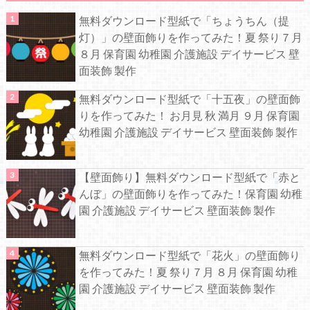
無料ダウンロード型紙で「ちょうちん（提
灯）」の壁面飾りを作ってみた！夏 祭り７月
８月 保育園 幼稚園 介護施設 デイサービス 壁
面装飾 製作
無料ダウンロード型紙で「十五夜」の壁面飾
りを作ってみた！ お月見 秋 満月 ９月 保育園
幼稚園 介護施設 デイサービス 壁面装飾 製作
【壁面飾り】無料ダウンロード型紙で「赤と
んぼ」の壁面飾りを作ってみた！保育園 幼稚
園 介護施設 デイサービス 壁面装飾 製作
無料ダウンロード型紙で「花火」の壁面飾り
を作ってみた！夏 祭り７月 ８月 保育園 幼稚
園 介護施設 デイサービス 壁面装飾 製作