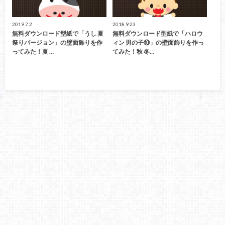
2019.7.2
2018.9.23
無料ダウンロード型紙で「うし 夏
無料ダウンロード型紙で「ハロウ
祭りバージョン」の壁面飾りを作
ィン 男の子⑩」の壁面飾りを作っ
ってみた！夏 …
てみた！秋 冬…