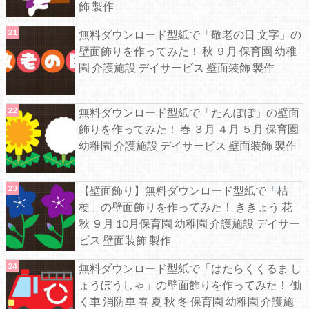
飾 製作
無料ダウンロード型紙で「敬老の日 文字」の
壁面飾りを作ってみた！ 秋 ９月 保育園 幼稚
園 介護施設 デイサービス 壁面装飾 製作
無料ダウンロード型紙で「たんぽぽ」の壁面
飾りを作ってみた！ 春 ３月 ４月 ５月 保育園
幼稚園 介護施設 デイサービス 壁面装飾 製作
【壁面飾り】無料ダウンロード型紙で「桔
梗」の壁面飾りを作ってみた！ ききょう 花
秋 ９月 10月保育園 幼稚園 介護施設 デイサー
ビス 壁面装飾 製作
無料ダウンロード型紙で「はたらくくるま し
ょうぼうしゃ」の壁面飾りを作ってみた！ 働
く車 消防車 春 夏 秋 冬 保育園 幼稚園 介護施