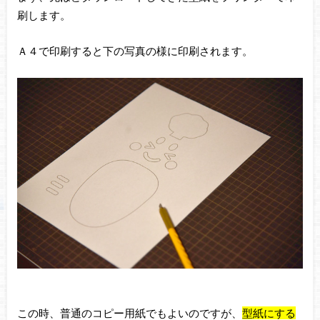
刷します。
Ａ４で印刷すると下の写真の様に印刷されます。
この時、普通のコピー用紙でもよいのですが、
型紙にする