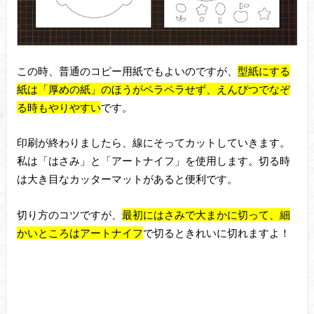
この時、普通のコピー用紙でもよいのですが、
型紙にする
紙は「厚めの紙」のほうがペラペラせず、えんぴつでなぞ
る時もやりやすい
です。
印刷が終わりましたら、線にそってカットしていきます。
私は「はさみ」と「アートナイフ」を使用します。切る時
は大き目なカッターマットがあると便利です。
切り方のコツですが、
最初にはさみで大まかに切って、細
かいところはアートナイフ
で切るときれいに
切れますよ！