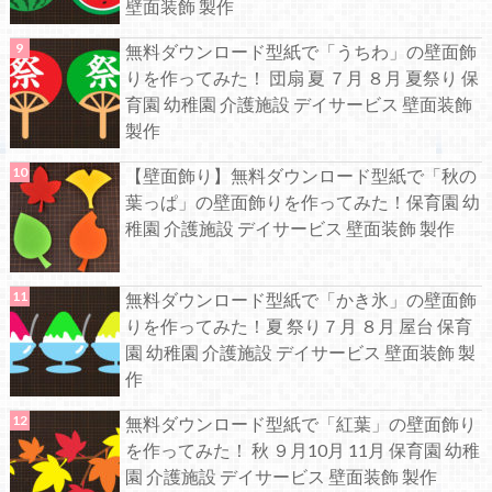
壁面装飾 製作
無料ダウンロード型紙で「うちわ」の壁面飾
りを作ってみた！ 団扇 夏 ７月 ８月 夏祭り 保
育園 幼稚園 介護施設 デイサービス 壁面装飾
製作
【壁面飾り】無料ダウンロード型紙で「秋の
葉っぱ」の壁面飾りを作ってみた！保育園 幼
稚園 介護施設 デイサービス 壁面装飾 製作
無料ダウンロード型紙で「かき氷」の壁面飾
りを作ってみた！夏 祭り７月 ８月 屋台 保育
園 幼稚園 介護施設 デイサービス 壁面装飾 製
作
無料ダウンロード型紙で「紅葉」の壁面飾り
を作ってみた！ 秋 ９月10月 11月 保育園 幼稚
園 介護施設 デイサービス 壁面装飾 製作