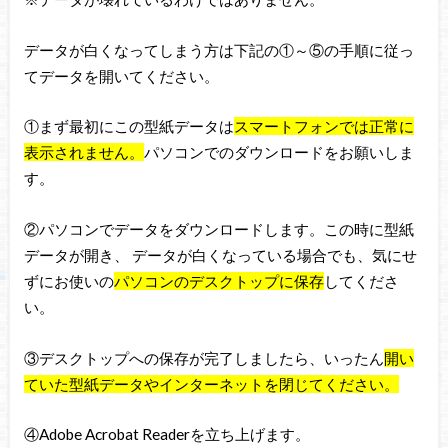
データが白くなってしまう方は下記の①～⑤の手順に従っ
てデータを開いてください。
①まず最初にこの型紙データは
スマートフォンでは正常に
表示されません。
パソコンでのダウンロードをお願いしま
す。
②パソコンでデータをダウンロードします。この時に型紙
データが開き、 データが白くなっている場合でも、気にせ
ずにお使いの
パソコンのデスクトップに保存
してくださ
い。
③デスクトップへの保存が完了しましたら、いったん
開い
ていた型紙データやインターネットを閉じてください。
④Adobe Acrobat Readerを立ち上げます。