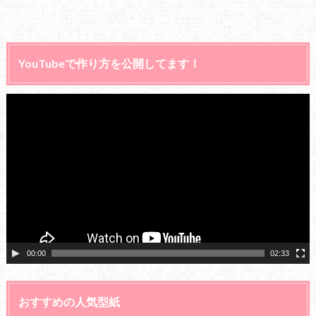
YouTubeで作り方を公開してます！
動
画
プ
レ
ー
ヤ
ー
00:00
02:33
おすすめの人気型紙