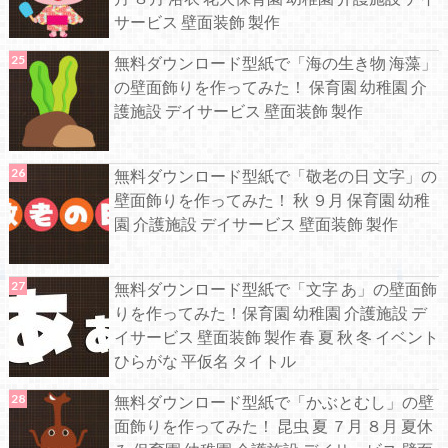
サービス 壁面装飾 製作
無料ダウンロード型紙で「海の生き物 海藻」
の壁面飾りを作ってみた！ 保育園 幼稚園 介
護施設 デイサービス 壁面装飾 製作
無料ダウンロード型紙で「敬老の日 文字」の
壁面飾りを作ってみた！ 秋 ９月 保育園 幼稚
園 介護施設 デイサービス 壁面装飾 製作
無料ダウンロード型紙で「文字 あ」の壁面飾
りを作ってみた！保育園 幼稚園 介護施設 デ
イサービス 壁面装飾 製作 春 夏 秋 冬 イベント
ひらがな 平仮名 タイトル
無料ダウンロード型紙で「かぶとむし」の壁
面飾りを作ってみた！ 昆虫 夏 ７月 ８月 夏休