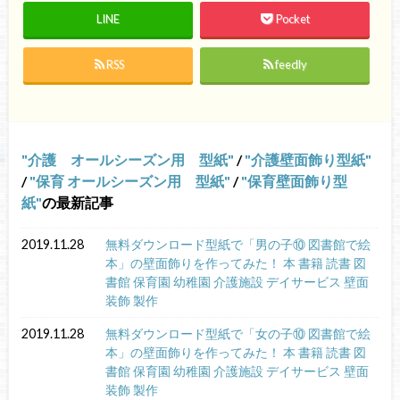
LINE
Pocket
RSS
feedly
介護 オールシーズン用 型紙
/
介護壁面飾り型紙
/
保育 オールシーズン用 型紙
/
保育壁面飾り型
紙
の最新記事
2019.11.28
無料ダウンロード型紙で「男の子⑩ 図書館で絵
本」の壁面飾りを作ってみた！ 本 書籍 読書 図
書館 保育園 幼稚園 介護施設 デイサービス 壁面
装飾 製作
2019.11.28
無料ダウンロード型紙で「女の子⑩ 図書館で絵
本」の壁面飾りを作ってみた！ 本 書籍 読書 図
書館 保育園 幼稚園 介護施設 デイサービス 壁面
装飾 製作