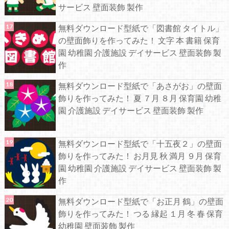
サービス 壁面装飾 製作
無料ダウンロード型紙で「図書館 タイトル」
の壁面飾りを作ってみた！ 文字 本 書籍 保育
園 幼稚園 介護施設 デイサービス 壁面装飾 製
作
無料ダウンロード型紙で「あさがお」の壁面
飾りを作ってみた！ 夏 ７月 ８月 保育園 幼稚
園 介護施設 デイサービス 壁面装飾 製作
無料ダウンロード型紙で「十五夜２」の壁面
飾りを作ってみた！ お月見 秋 満月 ９月 保育
園 幼稚園 介護施設 デイサービス 壁面装飾 製
作
無料ダウンロード型紙で「お正月 鶴」の壁面
飾りを作ってみた！ つる 縁起 １月 冬 春 保育
幼稚園 壁面装飾 製作