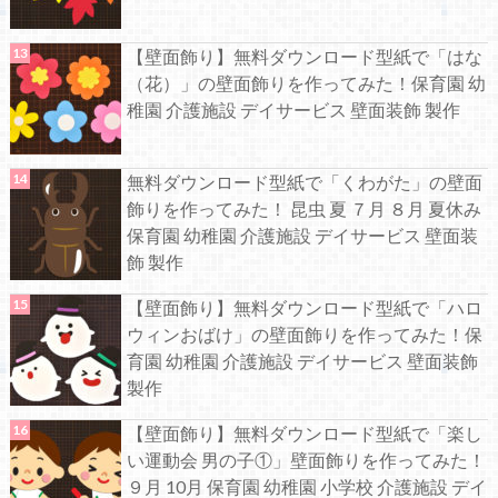
【壁面飾り】無料ダウンロード型紙で「はな
（花）」の壁面飾りを作ってみた！保育園 幼
稚園 介護施設 デイサービス 壁面装飾 製作
無料ダウンロード型紙で「くわがた」の壁面
飾りを作ってみた！ 昆虫 夏 ７月 ８月 夏休み
保育園 幼稚園 介護施設 デイサービス 壁面装
飾 製作
【壁面飾り】無料ダウンロード型紙で「ハロ
ウィンおばけ」の壁面飾りを作ってみた！保
育園 幼稚園 介護施設 デイサービス 壁面装飾
製作
【壁面飾り】無料ダウンロード型紙で「楽し
い運動会 男の子①」壁面飾りを作ってみた！
９月 10月 保育園 幼稚園 小学校 介護施設 デイ