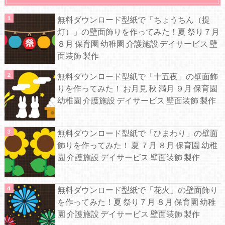
無料ダウンロード型紙で「ちょうちん（提
灯）」の壁面飾りを作ってみた！夏 祭り７月
８月 保育園 幼稚園 介護施設 デイサービス 壁
面装飾 製作
無料ダウンロード型紙で「十五夜」の壁面飾
りを作ってみた！ お月見 秋 満月 ９月 保育園
幼稚園 介護施設 デイサービス 壁面装飾 製作
無料ダウンロード型紙で「ひまわり」の壁面
飾りを作ってみた！ 夏 ７月 ８月 保育園 幼稚
園 介護施設 デイサービス 壁面装飾 製作
無料ダウンロード型紙で「花火」の壁面飾り
を作ってみた！夏 祭り７月 ８月 保育園 幼稚
園 介護施設 デイサービス 壁面装飾 製作