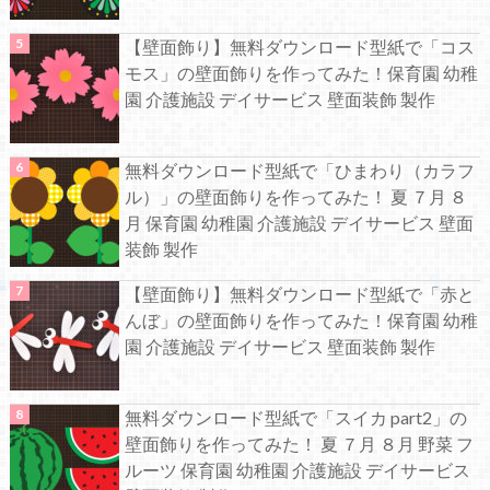
【壁面飾り】無料ダウンロード型紙で「コス
モス」の壁面飾りを作ってみた！保育園 幼稚
園 介護施設 デイサービス 壁面装飾 製作
無料ダウンロード型紙で「ひまわり（カラフ
ル）」の壁面飾りを作ってみた！ 夏 ７月 ８
月 保育園 幼稚園 介護施設 デイサービス 壁面
装飾 製作
【壁面飾り】無料ダウンロード型紙で「赤と
んぼ」の壁面飾りを作ってみた！保育園 幼稚
園 介護施設 デイサービス 壁面装飾 製作
無料ダウンロード型紙で「スイカ part2」の
壁面飾りを作ってみた！ 夏 ７月 ８月 野菜 フ
ルーツ 保育園 幼稚園 介護施設 デイサービス