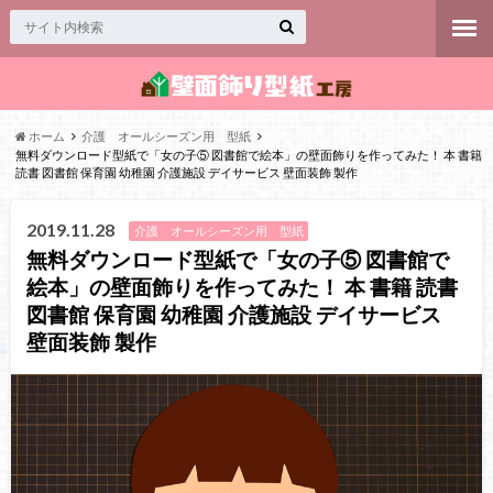
ホーム
介護 オールシーズン用 型紙
無料ダウンロード型紙で「女の子⑤ 図書館で絵本」の壁面飾りを作ってみた！ 本 書籍
読書 図書館 保育園 幼稚園 介護施設 デイサービス 壁面装飾 製作
2019.11.28
介護 オールシーズン用 型紙
無料ダウンロード型紙で「女の子⑤ 図書館で
絵本」の壁面飾りを作ってみた！ 本 書籍 読書
図書館 保育園 幼稚園 介護施設 デイサービス
壁面装飾 製作