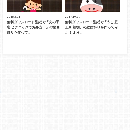
2018.5.21
2019.10.29
無料ダウンロード型紙で「女の子
無料ダウンロード型紙で「うし 丑
⑩ ピクニックでお弁当！」の壁面
正月 着物」の壁面飾りを作ってみ
飾りを作って…
た！ １月…