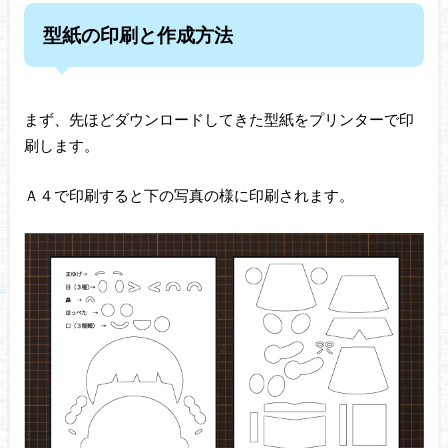
型紙の印刷と作成方法
まず、先ほどダウンロードしてきた型紙をプリンターで印
刷します。
Ａ４で印刷すると下の写真の様に印刷されます。