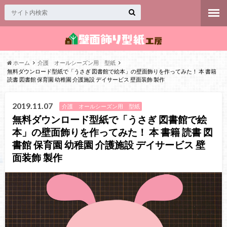
ホーム
介護 オールシーズン用 型紙
無料ダウンロード型紙で「うさぎ 図書館で絵本」の壁面飾りを作ってみた！ 本 書籍
読書 図書館 保育園 幼稚園 介護施設 デイサービス 壁面装飾 製作
2019.11.07
介護 オールシーズン用 型紙
無料ダウンロード型紙で「うさぎ 図書館で絵
本」の壁面飾りを作ってみた！ 本 書籍 読書 図
書館 保育園 幼稚園 介護施設 デイサービス 壁
面装飾 製作