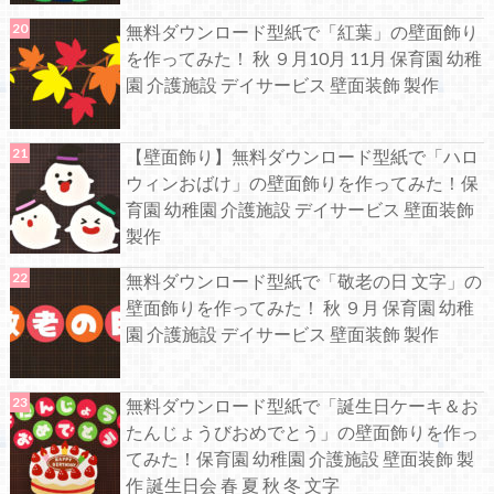
無料ダウンロード型紙で「紅葉」の壁面飾り
を作ってみた！ 秋 ９月10月 11月 保育園 幼稚
園 介護施設 デイサービス 壁面装飾 製作
【壁面飾り】無料ダウンロード型紙で「ハロ
ウィンおばけ」の壁面飾りを作ってみた！保
育園 幼稚園 介護施設 デイサービス 壁面装飾
製作
無料ダウンロード型紙で「敬老の日 文字」の
壁面飾りを作ってみた！ 秋 ９月 保育園 幼稚
園 介護施設 デイサービス 壁面装飾 製作
無料ダウンロード型紙で「誕生日ケーキ＆お
たんじょうびおめでとう」の壁面飾りを作っ
てみた！保育園 幼稚園 介護施設 壁面装飾 製
作 誕生日会 春 夏 秋 冬 文字