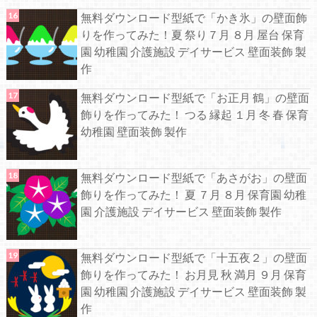
無料ダウンロード型紙で「かき氷」の壁面飾
りを作ってみた！夏 祭り７月 ８月 屋台 保育
園 幼稚園 介護施設 デイサービス 壁面装飾 製
作
無料ダウンロード型紙で「お正月 鶴」の壁面
飾りを作ってみた！ つる 縁起 １月 冬 春 保育
幼稚園 壁面装飾 製作
無料ダウンロード型紙で「あさがお」の壁面
飾りを作ってみた！ 夏 ７月 ８月 保育園 幼稚
園 介護施設 デイサービス 壁面装飾 製作
無料ダウンロード型紙で「十五夜２」の壁面
飾りを作ってみた！ お月見 秋 満月 ９月 保育
園 幼稚園 介護施設 デイサービス 壁面装飾 製
作