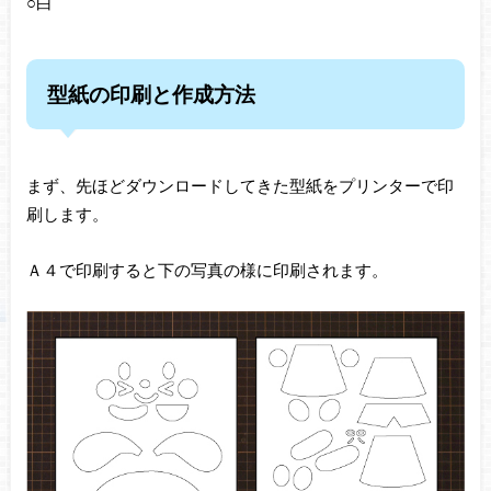
○白
型紙の印刷と作成方法
まず、先ほどダウンロードしてきた型紙をプリンターで印
刷します。
Ａ４で印刷すると下の写真の様に印刷されます。