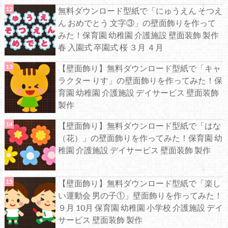
無料ダウンロード型紙で「にゅうえん そつえ
ん おめでとう 文字③」の壁面飾りを作って
みた！保育園 幼稚園 介護施設 壁面装飾 製作
春 入園式 卒園式 桜 ３月 ４月
【壁面飾り】無料ダウンロード型紙で「キャ
ラクター りす」の壁面飾りを作ってみた！保
育園 幼稚園 介護施設 デイサービス 壁面装飾
製作
【壁面飾り】無料ダウンロード型紙で「はな
（花）」の壁面飾りを作ってみた！保育園 幼
稚園 介護施設 デイサービス 壁面装飾 製作
【壁面飾り】無料ダウンロード型紙で「楽し
い運動会 男の子①」壁面飾りを作ってみた！
９月 10月 保育園 幼稚園 小学校 介護施設 デイ
サービス 壁面装飾 製作