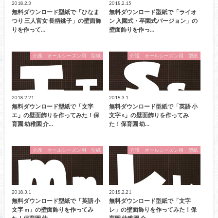
2018.2.3
2018.2.15
無料ダウンロード型紙で「ひなま
無料ダウンロード型紙で「ライオ
つり 三人官女 長柄銚子」の壁面飾
ン 入園式・卒園式バージョン」の
りを作って…
壁面飾りを作っ…
介護 オールシーズン用 型紙
介護 オールシーズン用 型紙
2018.2.21
2018.3.1
無料ダウンロード型紙で「文字
無料ダウンロード型紙で「英語 小
エ」の壁面飾りを作ってみた！保
文字 s」の壁面飾りを作ってみ
育園 幼稚園 介…
た！保育園 幼…
介護 オールシーズン用 型紙
介護 オールシーズン用 型紙
2018.3.1
2018.2.21
無料ダウンロード型紙で「英語 小
無料ダウンロード型紙で「文字
文字 m」の壁面飾りを作ってみ
レ」の壁面飾りを作ってみた！保