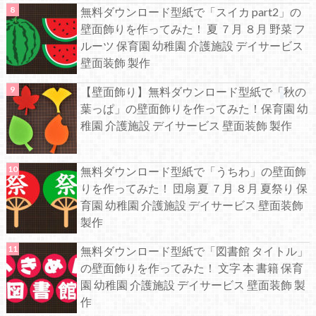
無料ダウンロード型紙で「スイカ part2」の
壁面飾りを作ってみた！ 夏 ７月 ８月 野菜 フ
ルーツ 保育園 幼稚園 介護施設 デイサービス
壁面装飾 製作
【壁面飾り】無料ダウンロード型紙で「秋の
葉っぱ」の壁面飾りを作ってみた！保育園 幼
稚園 介護施設 デイサービス 壁面装飾 製作
無料ダウンロード型紙で「うちわ」の壁面飾
りを作ってみた！ 団扇 夏 ７月 ８月 夏祭り 保
育園 幼稚園 介護施設 デイサービス 壁面装飾
製作
無料ダウンロード型紙で「図書館 タイトル」
の壁面飾りを作ってみた！ 文字 本 書籍 保育
園 幼稚園 介護施設 デイサービス 壁面装飾 製
作