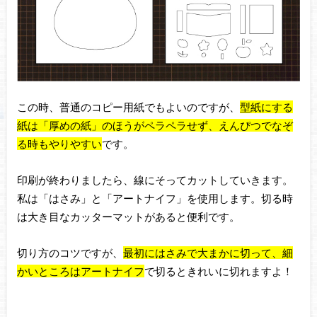
この時、普通のコピー用紙でもよいのですが、
型紙にする
紙は「厚めの紙」のほうがペラペラせず、えんぴつでなぞ
る時もやりやすい
です。
印刷が終わりましたら、線にそってカットしていきます。
私は「はさみ」と「アートナイフ」を使用します。切る時
は大き目なカッターマットがあると便利です。
切り方のコツですが、
最初にはさみで大まかに切って、細
かいところはアートナイフ
で切るときれいに
切れますよ！