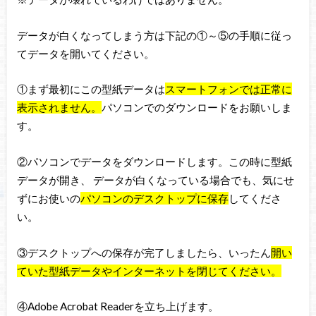
データが白くなってしまう方は下記の①～⑤の手順に従っ
てデータを開いてください。
①まず最初にこの型紙データは
スマートフォンでは正常に
表示されません。
パソコンでのダウンロードをお願いしま
す。
②パソコンでデータをダウンロードします。この時に型紙
データが開き、 データが白くなっている場合でも、気にせ
ずにお使いの
パソコンのデスクトップに保存
してくださ
い。
③デスクトップへの保存が完了しましたら、いったん
開い
ていた型紙データやインターネットを閉じてください。
④Adobe Acrobat Readerを立ち上げます。