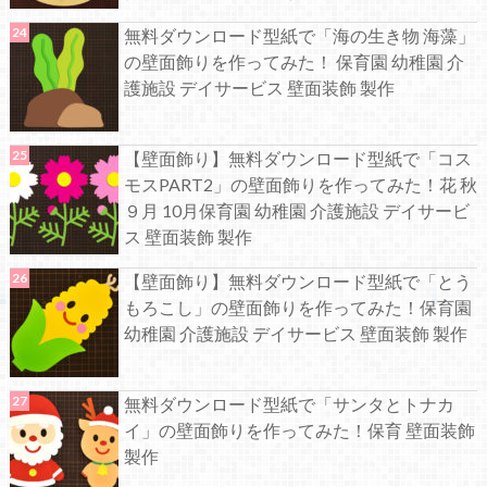
無料ダウンロード型紙で「海の生き物 海藻」
の壁面飾りを作ってみた！ 保育園 幼稚園 介
護施設 デイサービス 壁面装飾 製作
【壁面飾り】無料ダウンロード型紙で「コス
モスPART2」の壁面飾りを作ってみた！花 秋
９月 10月保育園 幼稚園 介護施設 デイサービ
ス 壁面装飾 製作
【壁面飾り】無料ダウンロード型紙で「とう
もろこし」の壁面飾りを作ってみた！保育園
幼稚園 介護施設 デイサービス 壁面装飾 製作
無料ダウンロード型紙で「サンタとトナカ
イ」の壁面飾りを作ってみた！保育 壁面装飾
製作