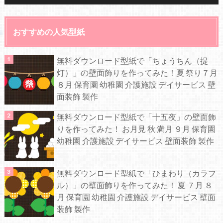
おすすめの人気型紙
無料ダウンロード型紙で「ちょうちん（提
灯）」の壁面飾りを作ってみた！夏 祭り７月
８月 保育園 幼稚園 介護施設 デイサービス 壁
面装飾 製作
無料ダウンロード型紙で「十五夜」の壁面飾
りを作ってみた！ お月見 秋 満月 ９月 保育園
幼稚園 介護施設 デイサービス 壁面装飾 製作
無料ダウンロード型紙で「ひまわり（カラフ
ル）」の壁面飾りを作ってみた！ 夏 ７月 ８
月 保育園 幼稚園 介護施設 デイサービス 壁面
装飾 製作