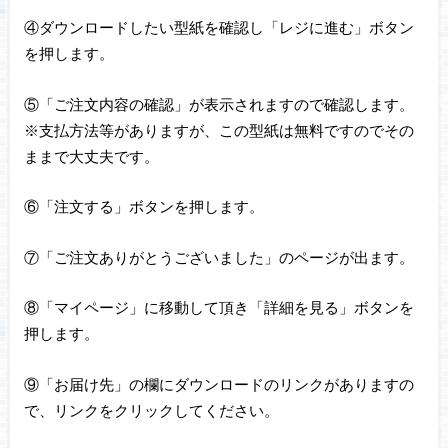
④ダウンロードしたい型紙を確認し「レジに進む」ボタン
を押します。
⑤「ご注文内容の確認」が表示されますので確認します。
※支払方法等がありますが、この型紙は無料ですのでその
ままで大丈夫です。
⑥「注文する」ボタンを押します。
⑦「ご注文ありがとうございました」のページが出ます。
⑧「マイページ」に移動して頂き「詳細を見る」ボタンを
押します。
⑨「お届け先」の欄にダウンロードのリンクがありますの
で、リンクをクリックしてください。