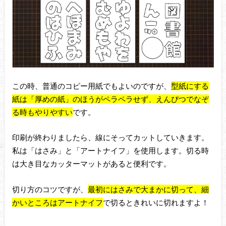
この時、普通のコピー用紙でもよいのですが、
型紙にする
紙は「厚めの紙」のほうがペラペラせず、えんぴつでなぞ
る時もやりやすい
です。
印刷が終わりましたら、線にそってカットしていきます。
私は「はさみ」と「アートナイフ」を使用します。切る時
は大き目なカッターマットがあると便利です。
切り方のコツですが、
最初にはさみで大まかに切って、細
かいところはアートナイフ
で切るときれいに
切れますよ！