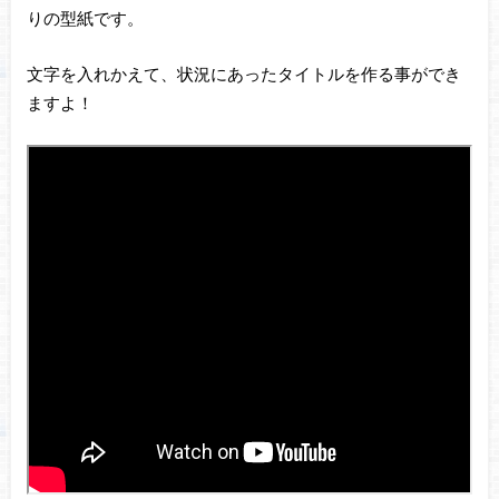
りの型紙です。
文字を入れかえて、状況にあったタイトルを作る事ができ
ますよ！