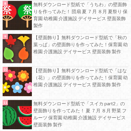
無料ダウンロード型紙で「うちわ」の壁面飾
りを作ってみた！ 団扇 夏 ７月 ８月 夏祭り 保
育園 幼稚園 介護施設 デイサービス 壁面装飾
製作
【壁面飾り】無料ダウンロード型紙で「秋の
葉っぱ」の壁面飾りを作ってみた！保育園 幼
稚園 介護施設 デイサービス 壁面装飾 製作
【壁面飾り】無料ダウンロード型紙で「はな
（花）」の壁面飾りを作ってみた！保育園 幼
稚園 介護施設 デイサービス 壁面装飾 製作
無料ダウンロード型紙で「スイカ part2」の
壁面飾りを作ってみた！ 夏 ７月 ８月 野菜 フ
ルーツ 保育園 幼稚園 介護施設 デイサービス
壁面装飾 製作