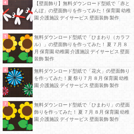
【壁面飾り】無料ダウンロード型紙で「赤と
んぼ」の壁面飾りを作ってみた！保育園 幼稚
園 介護施設 デイサービス 壁面装飾 製作
無料ダウンロード型紙で「ひまわり（カラフ
ル）」の壁面飾りを作ってみた！ 夏 ７月 ８
月 保育園 幼稚園 介護施設 デイサービス 壁面
装飾 製作
無料ダウンロード型紙で「花火」の壁面飾り
を作ってみた！夏 祭り７月 ８月 保育園 幼稚
園 介護施設 デイサービス 壁面装飾 製作
無料ダウンロード型紙で「ひまわり」の壁面
飾りを作ってみた！ 夏 ７月 ８月 保育園 幼稚
園 介護施設 デイサービス 壁面装飾 製作