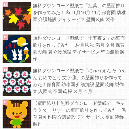
無料ダウンロード型紙で「紅葉」の壁面飾り
を作ってみた！ 秋 ９月10月 11月 保育園 幼稚
園 介護施設 デイサービス 壁面装飾 製作
無料ダウンロード型紙で「十五夜２」の壁面
飾りを作ってみた！ お月見 秋 満月 ９月 保育
園 幼稚園 介護施設 デイサービス 壁面装飾 製
作
無料ダウンロード型紙で「にゅうえん そつえ
ん おめでとう 文字③」の壁面飾りを作って
みた！保育園 幼稚園 介護施設 壁面装飾 製作
春 入園式 卒園式 桜 ３月 ４月
【壁面飾り】無料ダウンロード型紙で「キャ
ラクター りす」の壁面飾りを作ってみた！保
育園 幼稚園 介護施設 デイサービス 壁面装飾
製作