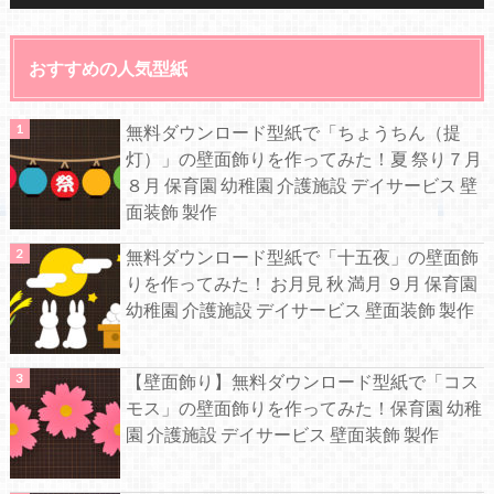
おすすめの人気型紙
無料ダウンロード型紙で「ちょうちん（提
灯）」の壁面飾りを作ってみた！夏 祭り７月
８月 保育園 幼稚園 介護施設 デイサービス 壁
面装飾 製作
無料ダウンロード型紙で「十五夜」の壁面飾
りを作ってみた！ お月見 秋 満月 ９月 保育園
幼稚園 介護施設 デイサービス 壁面装飾 製作
【壁面飾り】無料ダウンロード型紙で「コス
モス」の壁面飾りを作ってみた！保育園 幼稚
園 介護施設 デイサービス 壁面装飾 製作