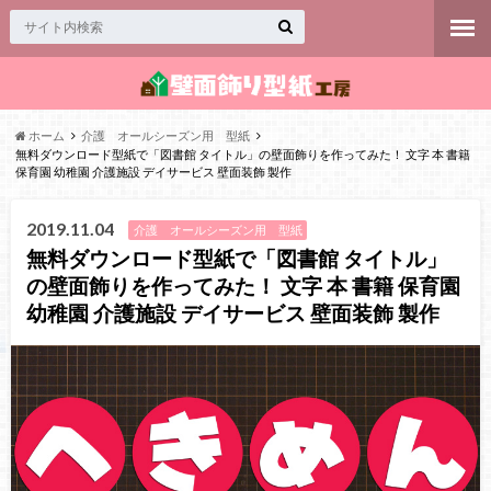
ホーム
介護 オールシーズン用 型紙
無料ダウンロード型紙で「図書館 タイトル」の壁面飾りを作ってみた！ 文字 本 書籍
保育園 幼稚園 介護施設 デイサービス 壁面装飾 製作
2019.11.04
介護 オールシーズン用 型紙
無料ダウンロード型紙で「図書館 タイトル」
の壁面飾りを作ってみた！ 文字 本 書籍 保育園
幼稚園 介護施設 デイサービス 壁面装飾 製作