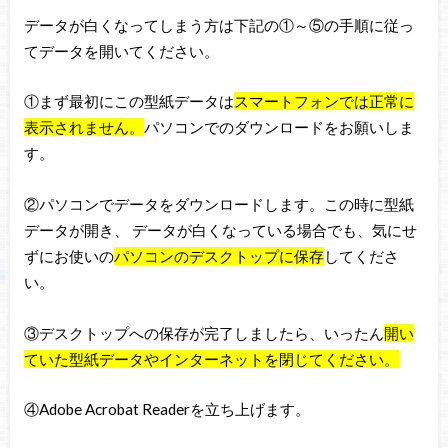
データが白くなってしまう方は下記の①～⑤の手順に従っ
てデータを開いてください。
①まず最初にこの型紙データは
スマートフォンでは正常に
表示されません。
パソコンでのダウンロードをお願いしま
す。
②パソコンでデータをダウンロードします。この時に型紙
データが開き、 データが白くなっている場合でも、気にせ
ずにお使いの
パソコンのデスクトップに保存
してくださ
い。
③デスクトップへの保存が完了しましたら、いったん
開い
ていた型紙データやインターネットを閉じてください。
④Adobe Acrobat Readerを立ち上げます。