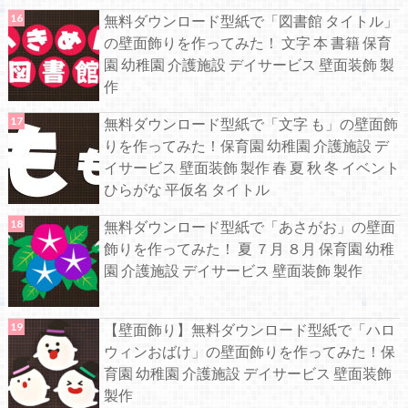
無料ダウンロード型紙で「図書館 タイトル」
の壁面飾りを作ってみた！ 文字 本 書籍 保育
園 幼稚園 介護施設 デイサービス 壁面装飾 製
作
無料ダウンロード型紙で「文字 も」の壁面飾
りを作ってみた！保育園 幼稚園 介護施設 デ
イサービス 壁面装飾 製作 春 夏 秋 冬 イベント
ひらがな 平仮名 タイトル
無料ダウンロード型紙で「あさがお」の壁面
飾りを作ってみた！ 夏 ７月 ８月 保育園 幼稚
園 介護施設 デイサービス 壁面装飾 製作
【壁面飾り】無料ダウンロード型紙で「ハロ
ウィンおばけ」の壁面飾りを作ってみた！保
育園 幼稚園 介護施設 デイサービス 壁面装飾
製作