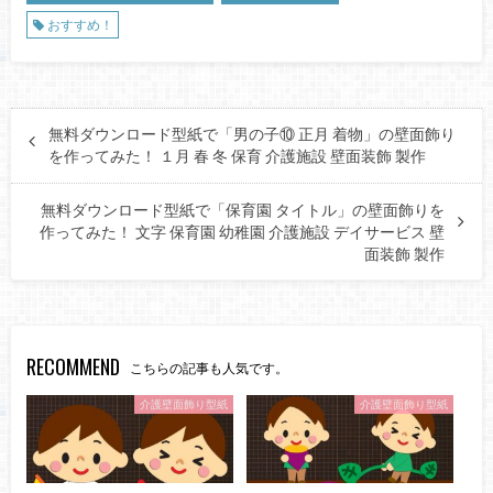
おすすめ！
無料ダウンロード型紙で「男の子⑩ 正月 着物」の壁面飾り
を作ってみた！ １月 春 冬 保育 介護施設 壁面装飾 製作
無料ダウンロード型紙で「保育園 タイトル」の壁面飾りを
作ってみた！ 文字 保育園 幼稚園 介護施設 デイサービス 壁
面装飾 製作
RECOMMEND
こちらの記事も人気です。
介護壁面飾り型紙
介護壁面飾り型紙