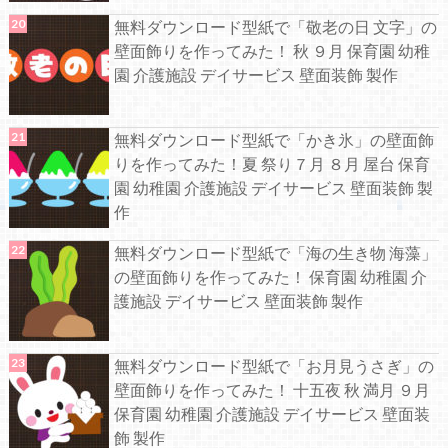
無料ダウンロード型紙で「敬老の日 文字」の
壁面飾りを作ってみた！ 秋 ９月 保育園 幼稚
園 介護施設 デイサービス 壁面装飾 製作
無料ダウンロード型紙で「かき氷」の壁面飾
りを作ってみた！夏 祭り７月 ８月 屋台 保育
園 幼稚園 介護施設 デイサービス 壁面装飾 製
作
無料ダウンロード型紙で「海の生き物 海藻」
の壁面飾りを作ってみた！ 保育園 幼稚園 介
護施設 デイサービス 壁面装飾 製作
無料ダウンロード型紙で「お月見うさぎ」の
壁面飾りを作ってみた！ 十五夜 秋 満月 ９月
保育園 幼稚園 介護施設 デイサービス 壁面装
飾 製作