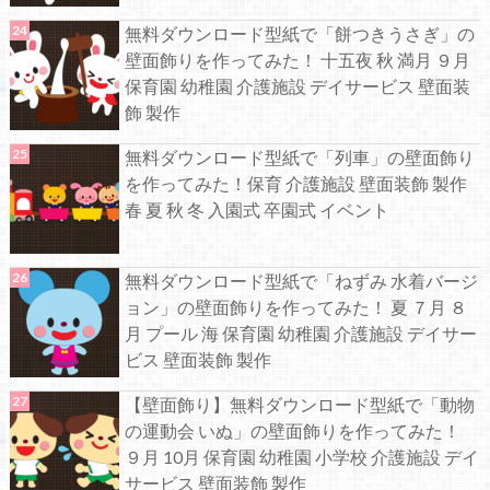
無料ダウンロード型紙で「餅つきうさぎ」の
壁面飾りを作ってみた！ 十五夜 秋 満月 ９月
保育園 幼稚園 介護施設 デイサービス 壁面装
飾 製作
無料ダウンロード型紙で「列車」の壁面飾り
を作ってみた！保育 介護施設 壁面装飾 製作
春 夏 秋 冬 入園式 卒園式 イベント
無料ダウンロード型紙で「ねずみ 水着バージ
ョン」の壁面飾りを作ってみた！ 夏 ７月 ８
月 プール 海 保育園 幼稚園 介護施設 デイサー
ビス 壁面装飾 製作
【壁面飾り】無料ダウンロード型紙で「動物
の運動会 いぬ」の壁面飾りを作ってみた！
９月 10月 保育園 幼稚園 小学校 介護施設 デイ
サービス 壁面装飾 製作