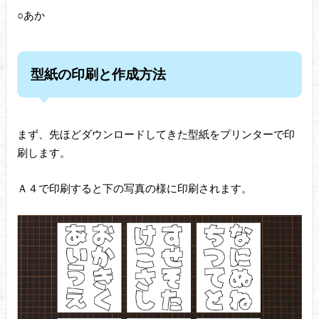
○あか
型紙の印刷と作成方法
まず、先ほどダウンロードしてきた型紙をプリンターで印
刷します。
Ａ４で印刷すると下の写真の様に印刷されます。