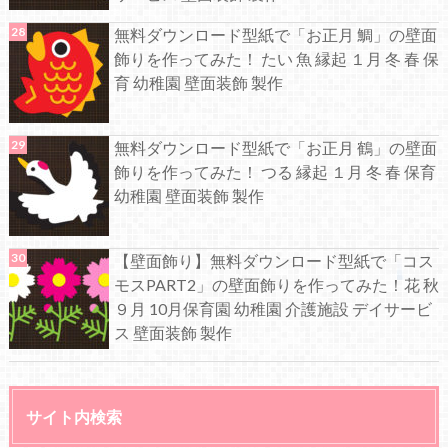
無料ダウンロード型紙で「お正月 鯛」の壁面
飾りを作ってみた！ たい 魚 縁起 １月 冬 春 保
育 幼稚園 壁面装飾 製作
無料ダウンロード型紙で「お正月 鶴」の壁面
飾りを作ってみた！ つる 縁起 １月 冬 春 保育
幼稚園 壁面装飾 製作
【壁面飾り】無料ダウンロード型紙で「コス
モスPART2」の壁面飾りを作ってみた！花 秋
９月 10月保育園 幼稚園 介護施設 デイサービ
ス 壁面装飾 製作
サイト内検索