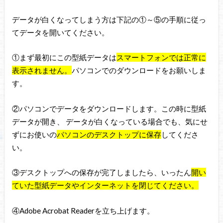
データが白くなってしまう方は下記の①～⑤の手順に従っ
てデータを開いてください。
①まず最初にこの型紙データは
スマートフォンでは正常に
表示されません。
パソコンでのダウンロードをお願いしま
す。
②パソコンでデータをダウンロードします。この時に型紙
データが開き、 データが白くなっている場合でも、気にせ
ずにお使いの
パソコンのデスクトップに保存
してくださ
い。
③デスクトップへの保存が完了しましたら、いったん
開い
ていた型紙データやインターネットを閉じてください。
④Adobe Acrobat Readerを立ち上げます。