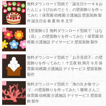
無料ダウンロード型紙で「誕生日ケーキ＆お
たんじょうびおめでとう」の壁面飾りを作っ
てみた！保育園 幼稚園 介護施設 壁面装飾 製
作 誕生日会 春 夏 秋 冬 文字
【壁面飾り】無料ダウンロード型紙で「はな
（花）」の壁面飾りを作ってみた！保育園 幼
稚園 介護施設 デイサービス 壁面装飾 製作
無料ダウンロード型紙で「お月見団子」の壁
面飾りを作ってみた！ 十五夜 秋 満月 ９月 保
育園 幼稚園 介護施設 デイサービス 壁面装飾
製作
無料ダウンロード型紙で「海の生き物 サン
ゴ」の壁面飾りを作ってみた！珊瑚 さんご
保育園 幼稚園 介護施設 デイサービス 壁面装
飾 製作