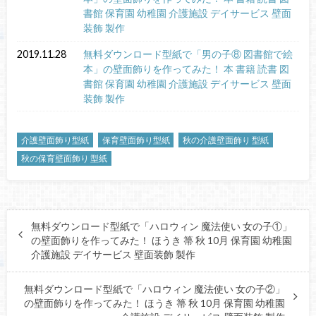
書館 保育園 幼稚園 介護施設 デイサービス 壁面
装飾 製作
2019.11.28
無料ダウンロード型紙で「男の子⑧ 図書館で絵
本」の壁面飾りを作ってみた！ 本 書籍 読書 図
書館 保育園 幼稚園 介護施設 デイサービス 壁面
装飾 製作
介護壁面飾り型紙
保育壁面飾り型紙
秋の介護壁面飾り 型紙
秋の保育壁面飾り 型紙
無料ダウンロード型紙で「ハロウィン 魔法使い 女の子①」
の壁面飾りを作ってみた！ ほうき 箒 秋 10月 保育園 幼稚園
介護施設 デイサービス 壁面装飾 製作
無料ダウンロード型紙で「ハロウィン 魔法使い 女の子②」
の壁面飾りを作ってみた！ ほうき 箒 秋 10月 保育園 幼稚園