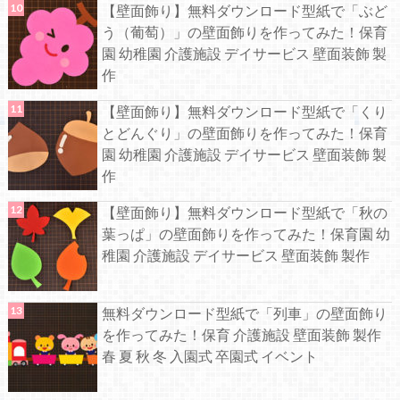
【壁面飾り】無料ダウンロード型紙で「ぶど
う（葡萄）」の壁面飾りを作ってみた！保育
園 幼稚園 介護施設 デイサービス 壁面装飾 製
作
【壁面飾り】無料ダウンロード型紙で「くり
とどんぐり」の壁面飾りを作ってみた！保育
園 幼稚園 介護施設 デイサービス 壁面装飾 製
作
【壁面飾り】無料ダウンロード型紙で「秋の
葉っぱ」の壁面飾りを作ってみた！保育園 幼
稚園 介護施設 デイサービス 壁面装飾 製作
無料ダウンロード型紙で「列車」の壁面飾り
を作ってみた！保育 介護施設 壁面装飾 製作
春 夏 秋 冬 入園式 卒園式 イベント