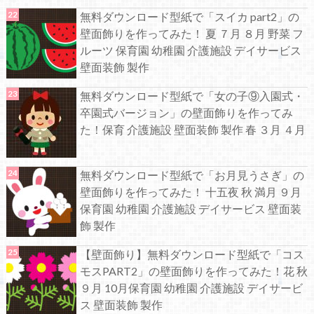
無料ダウンロード型紙で「スイカ part2」の
壁面飾りを作ってみた！ 夏 ７月 ８月 野菜 フ
ルーツ 保育園 幼稚園 介護施設 デイサービス
壁面装飾 製作
無料ダウンロード型紙で「女の子⑨入園式・
卒園式バージョン」の壁面飾りを作ってみ
た！保育 介護施設 壁面装飾 製作 春 ３月 ４月
無料ダウンロード型紙で「お月見うさぎ」の
壁面飾りを作ってみた！ 十五夜 秋 満月 ９月
保育園 幼稚園 介護施設 デイサービス 壁面装
飾 製作
【壁面飾り】無料ダウンロード型紙で「コス
モスPART2」の壁面飾りを作ってみた！花 秋
９月 10月保育園 幼稚園 介護施設 デイサービ
ス 壁面装飾 製作