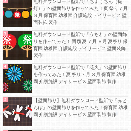
無料ダウンロード型紙で「ちょうちん（提
灯）」の壁面飾りを作ってみた！夏 祭り７月
８月 保育園 幼稚園 介護施設 デイサービス 壁
面装飾 製作
無料ダウンロード型紙で「うちわ」の壁面飾
りを作ってみた！ 団扇 夏 ７月 ８月 夏祭り 保
育園 幼稚園 介護施設 デイサービス 壁面装飾
製作
無料ダウンロード型紙で「花火」の壁面飾り
を作ってみた！夏 祭り７月 ８月 保育園 幼稚
園 介護施設 デイサービス 壁面装飾 製作
【壁面飾り】無料ダウンロード型紙で「赤と
んぼ」の壁面飾りを作ってみた！保育園 幼稚
園 介護施設 デイサービス 壁面装飾 製作