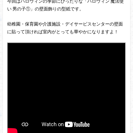
今回はハロウィンの季節にぴったりな「ハロウィン 魔法使
い 男の子①」の壁面飾りの型紙です。
幼稚園・保育園や介護施設・デイサービスセンターの壁面
に貼って頂ければ室内がとっても華やかになりますよ！