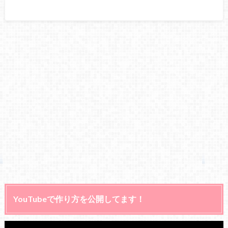
YouTubeで作り方を公開してます！
動