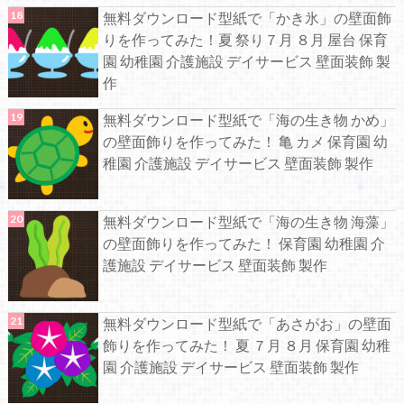
無料ダウンロード型紙で「かき氷」の壁面飾
りを作ってみた！夏 祭り７月 ８月 屋台 保育
園 幼稚園 介護施設 デイサービス 壁面装飾 製
作
無料ダウンロード型紙で「海の生き物 かめ」
の壁面飾りを作ってみた！ 亀 カメ 保育園 幼
稚園 介護施設 デイサービス 壁面装飾 製作
無料ダウンロード型紙で「海の生き物 海藻」
の壁面飾りを作ってみた！ 保育園 幼稚園 介
護施設 デイサービス 壁面装飾 製作
無料ダウンロード型紙で「あさがお」の壁面
飾りを作ってみた！ 夏 ７月 ８月 保育園 幼稚
園 介護施設 デイサービス 壁面装飾 製作