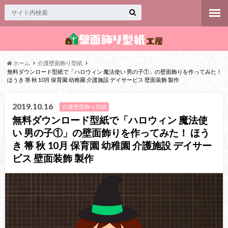
ホーム
介護壁面飾り型紙
無料ダウンロード型紙で「ハロウィン 魔法使い 男の子①」の壁面飾りを作ってみた！
ほうき 箒 秋 10月 保育園 幼稚園 介護施設 デイサービス 壁面装飾 製作
2019.10.16
介護壁面飾り型紙
無料ダウンロード型紙で「ハロウィン 魔法使
い 男の子①」の壁面飾りを作ってみた！ ほう
き 箒 秋 10月 保育園 幼稚園 介護施設 デイサー
ビス 壁面装飾 製作