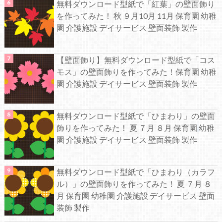
無料ダウンロード型紙で「紅葉」の壁面飾り
を作ってみた！ 秋 ９月10月 11月 保育園 幼稚
園 介護施設 デイサービス 壁面装飾 製作
【壁面飾り】無料ダウンロード型紙で「コス
モス」の壁面飾りを作ってみた！保育園 幼稚
園 介護施設 デイサービス 壁面装飾 製作
無料ダウンロード型紙で「ひまわり」の壁面
飾りを作ってみた！ 夏 ７月 ８月 保育園 幼稚
園 介護施設 デイサービス 壁面装飾 製作
無料ダウンロード型紙で「ひまわり（カラフ
ル）」の壁面飾りを作ってみた！ 夏 ７月 ８
月 保育園 幼稚園 介護施設 デイサービス 壁面
装飾 製作