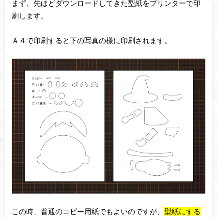
まず、先ほどダウンロードしてきた型紙をプリンターで印
刷します。
Ａ４で印刷すると下の写真の様に印刷されます。
この時、普通のコピー用紙でもよいのですが、
型紙にする