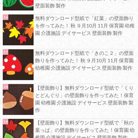
壁面装飾 製作
無料ダウンロード型紙で「紅葉」の壁面飾り
を作ってみた！ 秋 ９月10月 11月 保育園 幼稚
園 介護施設 デイサービス 壁面装飾 製作
無料ダウンロード型紙で「きのこ２」の壁面
飾りを作ってみた！ 秋 ９月10月 11月 保育園
幼稚園 介護施設 デイサービス 壁面装飾 製作
【壁面飾り】無料ダウンロード型紙で「くり
とどんぐり」の壁面飾りを作ってみた！保育
園 幼稚園 介護施設 デイサービス 壁面装飾 製
作
【壁面飾り】無料ダウンロード型紙で「秋の
葉っぱ」の壁面飾りを作ってみた！保育園 幼
稚園 介護施設 デイサービス 壁面装飾 製作