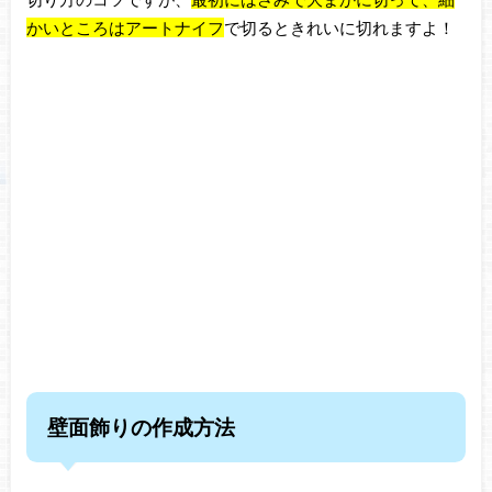
かいところはアートナイフ
で切るときれいに
切れますよ！
壁面飾りの作成方法