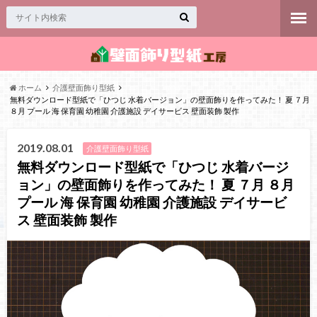
ホーム
介護壁面飾り型紙
無料ダウンロード型紙で「ひつじ 水着バージョン」の壁面飾りを作ってみた！ 夏 ７月
８月 プール 海 保育園 幼稚園 介護施設 デイサービス 壁面装飾 製作
2019.08.01
介護壁面飾り型紙
無料ダウンロード型紙で「ひつじ 水着バージ
ョン」の壁面飾りを作ってみた！ 夏 ７月 ８月
プール 海 保育園 幼稚園 介護施設 デイサービ
ス 壁面装飾 製作