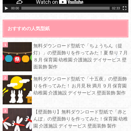
00:00
02:33
おすすめの人気型紙
無料ダウンロード型紙で「ちょうちん（提
灯）」の壁面飾りを作ってみた！夏 祭り７月
８月 保育園 幼稚園 介護施設 デイサービス 壁
面装飾 製作
無料ダウンロード型紙で「十五夜」の壁面飾
りを作ってみた！ お月見 秋 満月 ９月 保育園
幼稚園 介護施設 デイサービス 壁面装飾 製作
【壁面飾り】無料ダウンロード型紙で「赤と
んぼ」の壁面飾りを作ってみた！保育園 幼稚
園 介護施設 デイサービス 壁面装飾 製作