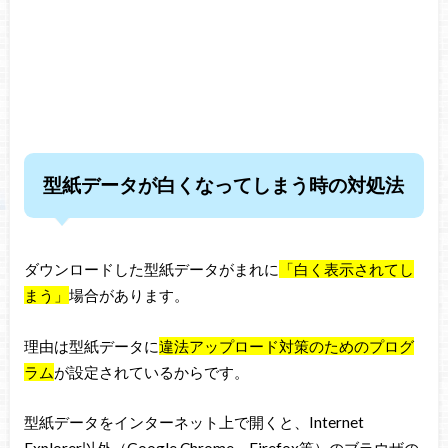
型紙データが白くなってしまう時の対処法
ダウンロードした型紙データがまれに
「白く表示されてし
まう」
場合があります。
理由は型紙データに
違法アップロード対策のためのプログ
ラム
が設定されているからです。
型紙データをインターネット上で開くと、Internet