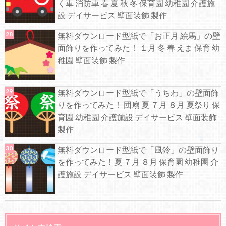
く車 消防車 春 夏 秋 冬 保育園 幼稚園 介護施
設 デイサービス 壁面装飾 製作
無料ダウンロード型紙で「お正月 絵馬」の壁
面飾りを作ってみた！ １月 冬 春 えま 保育 幼
稚園 壁面装飾 製作
無料ダウンロード型紙で「うちわ」の壁面飾
りを作ってみた！ 団扇 夏 ７月 ８月 夏祭り 保
育園 幼稚園 介護施設 デイサービス 壁面装飾
製作
無料ダウンロード型紙で「風鈴」の壁面飾り
を作ってみた！夏 ７月 ８月 保育園 幼稚園 介
護施設 デイサービス 壁面装飾 製作