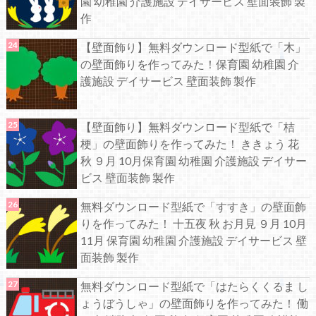
園 幼稚園 介護施設 デイサービス 壁面装飾 製
作
【壁面飾り】無料ダウンロード型紙で「木」
の壁面飾りを作ってみた！保育園 幼稚園 介
護施設 デイサービス 壁面装飾 製作
【壁面飾り】無料ダウンロード型紙で「桔
梗」の壁面飾りを作ってみた！ ききょう 花
秋 ９月 10月保育園 幼稚園 介護施設 デイサー
ビス 壁面装飾 製作
無料ダウンロード型紙で「すすき」の壁面飾
りを作ってみた！ 十五夜 秋 お月見 ９月 10月
11月 保育園 幼稚園 介護施設 デイサービス 壁
面装飾 製作
無料ダウンロード型紙で「はたらくくるま し
ょうぼうしゃ」の壁面飾りを作ってみた！ 働