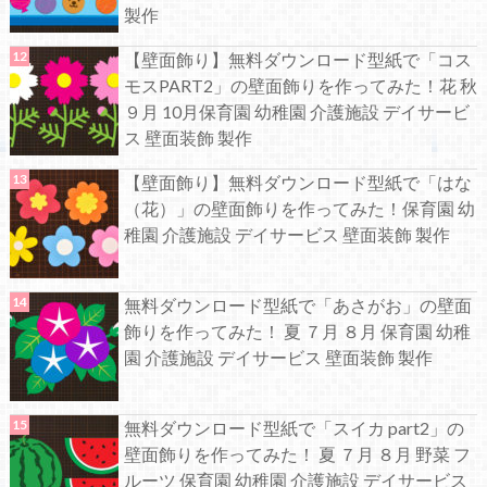
製作
【壁面飾り】無料ダウンロード型紙で「コス
モスPART2」の壁面飾りを作ってみた！花 秋
９月 10月保育園 幼稚園 介護施設 デイサービ
ス 壁面装飾 製作
【壁面飾り】無料ダウンロード型紙で「はな
（花）」の壁面飾りを作ってみた！保育園 幼
稚園 介護施設 デイサービス 壁面装飾 製作
無料ダウンロード型紙で「あさがお」の壁面
飾りを作ってみた！ 夏 ７月 ８月 保育園 幼稚
園 介護施設 デイサービス 壁面装飾 製作
無料ダウンロード型紙で「スイカ part2」の
壁面飾りを作ってみた！ 夏 ７月 ８月 野菜 フ
ルーツ 保育園 幼稚園 介護施設 デイサービス