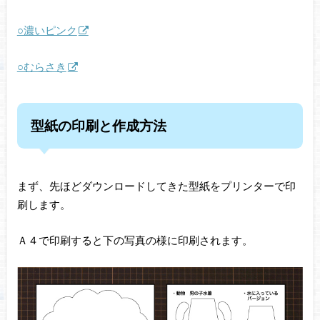
○濃いピンク
○むらさき
型紙の印刷と作成方法
まず、先ほどダウンロードしてきた型紙をプリンターで印
刷します。
Ａ４で印刷すると下の写真の様に印刷されます。