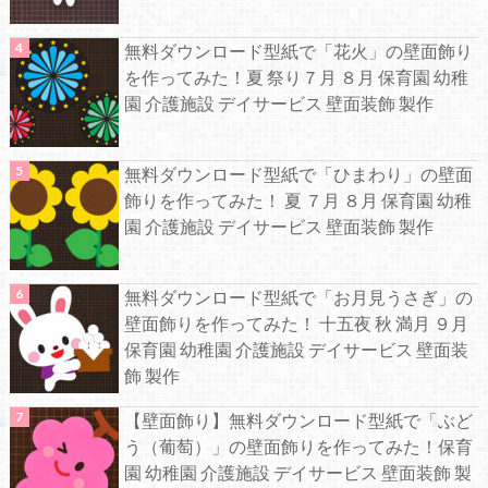
無料ダウンロード型紙で「花火」の壁面飾り
を作ってみた！夏 祭り７月 ８月 保育園 幼稚
園 介護施設 デイサービス 壁面装飾 製作
無料ダウンロード型紙で「ひまわり」の壁面
飾りを作ってみた！ 夏 ７月 ８月 保育園 幼稚
園 介護施設 デイサービス 壁面装飾 製作
無料ダウンロード型紙で「お月見うさぎ」の
壁面飾りを作ってみた！ 十五夜 秋 満月 ９月
保育園 幼稚園 介護施設 デイサービス 壁面装
飾 製作
【壁面飾り】無料ダウンロード型紙で「ぶど
う（葡萄）」の壁面飾りを作ってみた！保育
園 幼稚園 介護施設 デイサービス 壁面装飾 製