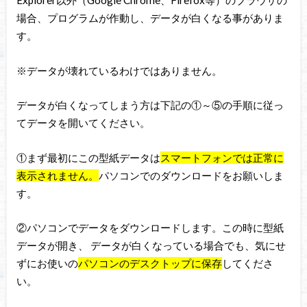
Explorer以外（Google Chrome、Firefox等）のブラウザの
場合、プログラムが作動し、データが白くなる事がありま
す。
※データが壊れているわけではありません。
データが白くなってしまう方は下記の①～⑤の手順に従っ
てデータを開いてください。
①まず最初にこの型紙データは
スマートフォンでは正常に
表示されません。
パソコンでのダウンロードをお願いしま
す。
②パソコンでデータをダウンロードします。この時に型紙
データが開き、 データが白くなっている場合でも、気にせ
ずにお使いの
パソコンのデスクトップに保存
してくださ
い。