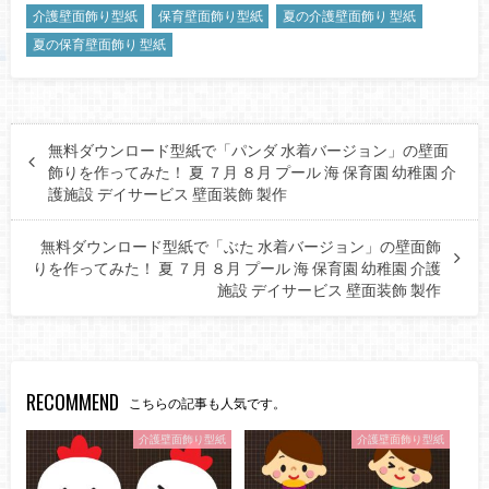
介護壁面飾り型紙
保育壁面飾り型紙
夏の介護壁面飾り 型紙
夏の保育壁面飾り 型紙
無料ダウンロード型紙で「パンダ 水着バージョン」の壁面
飾りを作ってみた！ 夏 ７月 ８月 プール 海 保育園 幼稚園 介
護施設 デイサービス 壁面装飾 製作
無料ダウンロード型紙で「ぶた 水着バージョン」の壁面飾
りを作ってみた！ 夏 ７月 ８月 プール 海 保育園 幼稚園 介護
施設 デイサービス 壁面装飾 製作
RECOMMEND
こちらの記事も人気です。
介護壁面飾り型紙
介護壁面飾り型紙