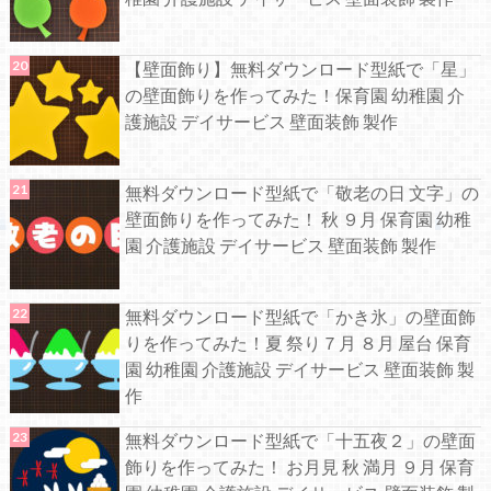
【壁面飾り】無料ダウンロード型紙で「星」
の壁面飾りを作ってみた！保育園 幼稚園 介
護施設 デイサービス 壁面装飾 製作
無料ダウンロード型紙で「敬老の日 文字」の
壁面飾りを作ってみた！ 秋 ９月 保育園 幼稚
園 介護施設 デイサービス 壁面装飾 製作
無料ダウンロード型紙で「かき氷」の壁面飾
りを作ってみた！夏 祭り７月 ８月 屋台 保育
園 幼稚園 介護施設 デイサービス 壁面装飾 製
作
無料ダウンロード型紙で「十五夜２」の壁面
飾りを作ってみた！ お月見 秋 満月 ９月 保育