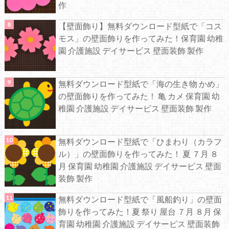
作
【壁面飾り】無料ダウンロード型紙で「コス
モス」の壁面飾りを作ってみた！保育園 幼稚
園 介護施設 デイサービス 壁面装飾 製作
無料ダウンロード型紙で「海の生き物 かめ」
の壁面飾りを作ってみた！ 亀 カメ 保育園 幼
稚園 介護施設 デイサービス 壁面装飾 製作
無料ダウンロード型紙で「ひまわり（カラフ
ル）」の壁面飾りを作ってみた！ 夏 ７月 ８
月 保育園 幼稚園 介護施設 デイサービス 壁面
装飾 製作
無料ダウンロード型紙で「風船釣り」の壁面
飾りを作ってみた！夏 祭り 屋台 ７月 ８月 保
育園 幼稚園 介護施設 デイサービス 壁面装飾