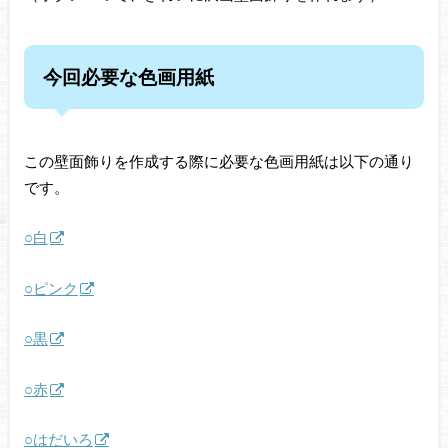
今回必要な色画用紙
この壁面飾りを作成する際に必要な色画用紙は以下の通り
です。
○白
○ピンク
○黒
○赤
○はだいろ