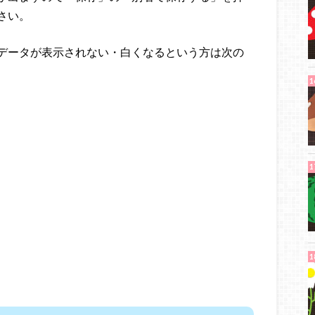
さい。
データが表示されない・白くなるという方は次の