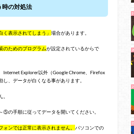
う時の対処法
白く表示されてしまう」
場合があります。
策のためのプログラム
が設定されているからで
 Explorer以外（Google Chrome、Firefox
動し、データが白くなる事があります。
ん。
～⑤の手順に従ってデータを開いてください。
フォンでは正常に表示されません。
パソコンでの