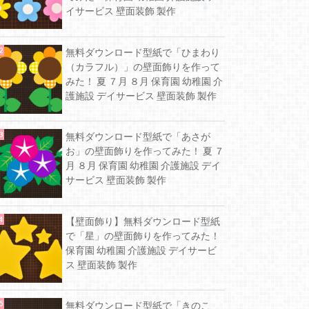
イサービス 壁面装飾 製作
無料ダウンロード型紙で「ひまわり
（カラフル）」の壁面飾りを作って
みた！ 夏 ７月 ８月 保育園 幼稚園 介
護施設 デイサービス 壁面装飾 製作
無料ダウンロード型紙で「あさが
お」の壁面飾りを作ってみた！ 夏 ７
月 ８月 保育園 幼稚園 介護施設 デイ
サービス 壁面装飾 製作
【壁面飾り】無料ダウンロード型紙
で「星」の壁面飾りを作ってみた！
保育園 幼稚園 介護施設 デイサービ
ス 壁面装飾 製作
無料ダウンロード型紙で「きのこ