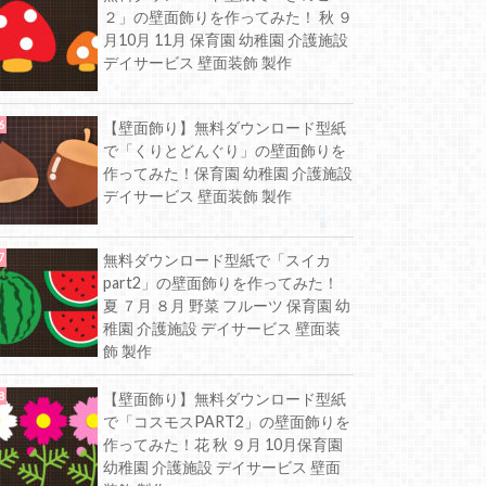
２」の壁面飾りを作ってみた！ 秋 ９
月10月 11月 保育園 幼稚園 介護施設
デイサービス 壁面装飾 製作
【壁面飾り】無料ダウンロード型紙
で「くりとどんぐり」の壁面飾りを
作ってみた！保育園 幼稚園 介護施設
デイサービス 壁面装飾 製作
無料ダウンロード型紙で「スイカ
part2」の壁面飾りを作ってみた！
夏 ７月 ８月 野菜 フルーツ 保育園 幼
稚園 介護施設 デイサービス 壁面装
飾 製作
【壁面飾り】無料ダウンロード型紙
で「コスモスPART2」の壁面飾りを
作ってみた！花 秋 ９月 10月保育園
幼稚園 介護施設 デイサービス 壁面