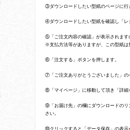
③ダウンロードしたい型紙のページに行
④ダウンロードしたい型紙を確認し「レ
⑤「ご注文内容の確認」が表示されます
※支払方法等がありますが、この型紙は
⑥「注文する」ボタンを押します。
⑦「ご注文ありがとうございました」の
⑧「マイページ」に移動して頂き「詳細
⑨「お届け先」の欄にダウンロードのリ
さい。
⑩クリックすると「データ保存」の表示