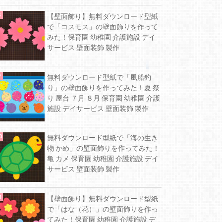
【壁面飾り】無料ダウンロード型紙
で「コスモス」の壁面飾りを作って
みた！保育園 幼稚園 介護施設 デイ
サービス 壁面装飾 製作
無料ダウンロード型紙で「風船釣
り」の壁面飾りを作ってみた！夏 祭
り 屋台 ７月 ８月 保育園 幼稚園 介護
施設 デイサービス 壁面装飾 製作
無料ダウンロード型紙で「海の生き
物 かめ」の壁面飾りを作ってみた！
亀 カメ 保育園 幼稚園 介護施設 デイ
サービス 壁面装飾 製作
【壁面飾り】無料ダウンロード型紙
で「はな（花）」の壁面飾りを作っ
てみた！保育園 幼稚園 介護施設 デ