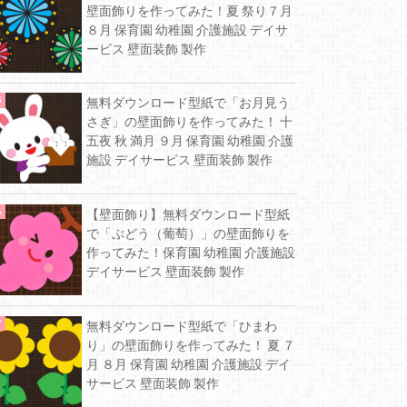
壁面飾りを作ってみた！夏 祭り７月
８月 保育園 幼稚園 介護施設 デイサ
ービス 壁面装飾 製作
無料ダウンロード型紙で「お月見う
さぎ」の壁面飾りを作ってみた！ 十
五夜 秋 満月 ９月 保育園 幼稚園 介護
施設 デイサービス 壁面装飾 製作
【壁面飾り】無料ダウンロード型紙
で「ぶどう（葡萄）」の壁面飾りを
作ってみた！保育園 幼稚園 介護施設
デイサービス 壁面装飾 製作
無料ダウンロード型紙で「ひまわ
り」の壁面飾りを作ってみた！ 夏 ７
月 ８月 保育園 幼稚園 介護施設 デイ
サービス 壁面装飾 製作