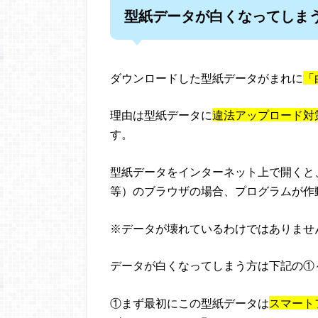
型紙データが白くなってしま
ダウンロードした型紙データがまれに
「
理由は型紙データに
違法アップロード対
す。
型紙データをインターネット上で開くと、Internet
等）のブラウザの場合、プログラムが作
※データが壊れているわけではありませ
データが白くなってしまう方は下記の①
①まず最初にこの型紙データは
スマート