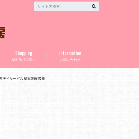
Shopping
Information
壁面飾り工房へ
お問い合わせ
設 デイサービス 壁面装飾 製作