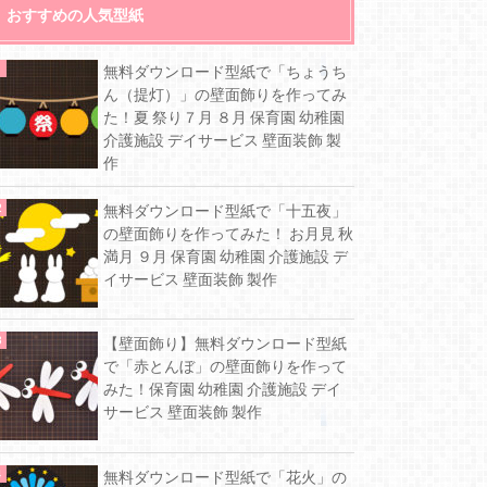
おすすめの人気型紙
無料ダウンロード型紙で「ちょうち
ん（提灯）」の壁面飾りを作ってみ
た！夏 祭り７月 ８月 保育園 幼稚園
介護施設 デイサービス 壁面装飾 製
作
無料ダウンロード型紙で「十五夜」
の壁面飾りを作ってみた！ お月見 秋
満月 ９月 保育園 幼稚園 介護施設 デ
イサービス 壁面装飾 製作
【壁面飾り】無料ダウンロード型紙
で「赤とんぼ」の壁面飾りを作って
みた！保育園 幼稚園 介護施設 デイ
サービス 壁面装飾 製作
無料ダウンロード型紙で「花火」の