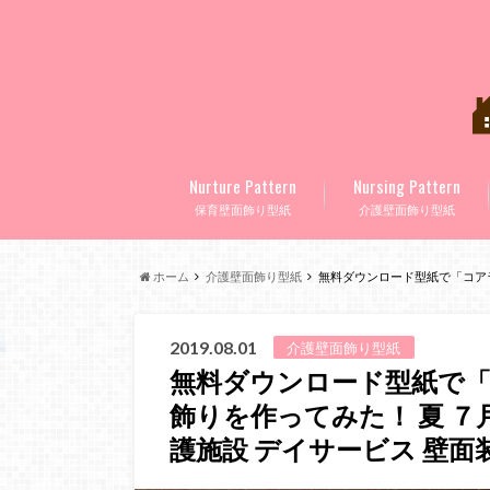
Nurture Pattern
Nursing Pattern
保育壁面飾り型紙
介護壁面飾り型紙
ホーム
介護壁面飾り型紙
無料ダウンロード型紙で「コアラ 
2019.08.01
介護壁面飾り型紙
無料ダウンロード型紙で「
飾りを作ってみた！ 夏 ７月
護施設 デイサービス 壁面