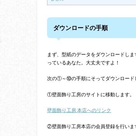
ダウンロードの手順
まず、型紙のデータをダウンロードしま
っているあなた。大丈夫ですよ！
次の①～⑩の手順にそってダウンロード
①壁面飾り工房のサイトに移動します。
壁面飾り工房 本店へのリンク
②壁面飾り工房本店の会員登録を行いま