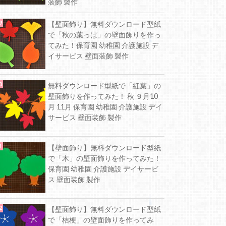
装飾 製作
【壁面飾り】無料ダウンロード型紙
で「秋の葉っぱ」の壁面飾りを作っ
てみた！保育園 幼稚園 介護施設 デ
イサービス 壁面装飾 製作
無料ダウンロード型紙で「紅葉」の
壁面飾りを作ってみた！ 秋 ９月10
月 11月 保育園 幼稚園 介護施設 デイ
サービス 壁面装飾 製作
【壁面飾り】無料ダウンロード型紙
で「木」の壁面飾りを作ってみた！
保育園 幼稚園 介護施設 デイサービ
ス 壁面装飾 製作
【壁面飾り】無料ダウンロード型紙
で「桔梗」の壁面飾りを作ってみ