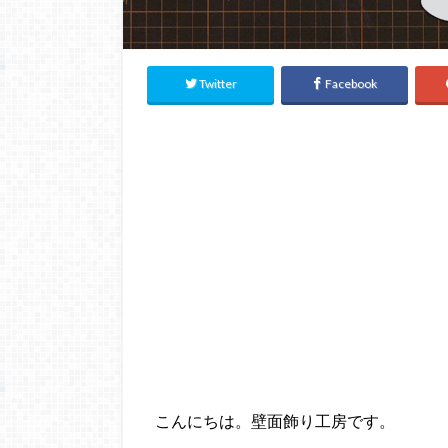
Twitter
Facebook
こんにちは。壁面飾り工房です。