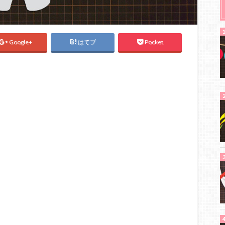
Google+
はてブ
Pocket