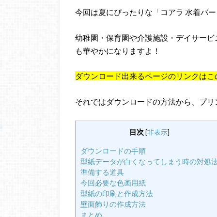
今回は夏にぴったりな「コアラ 水着バ
幼稚園・保育園や介護施設・デイサービ
も華やかになりますよ！
ダウンロード出来るページのリンクはこ
それではダウンロードの方法から、プリ
目次
[
非表示
]
ダウンロードの手順
型紙データが白くなってしまう時の対処
準備する道具
今回必要な色画用紙
型紙の印刷と作成方法
壁面飾りの作成方法
まとめ