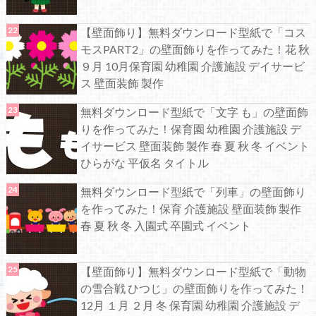
【壁面飾り】無料ダウンロード型紙で「コス
モスPART2」の壁面飾りを作ってみた！花 秋
９月 10月保育園 幼稚園 介護施設 デイサービ
ス 壁面装飾 製作
無料ダウンロード型紙で「文字 も」の壁面飾
りを作ってみた！保育園 幼稚園 介護施設 デ
イサービス 壁面装飾 製作 春 夏 秋 冬 イベント
ひらがな 平仮名 タイトル
無料ダウンロード型紙で「列車」の壁面飾り
を作ってみた！保育 介護施設 壁面装飾 製作
春 夏 秋 冬 入園式 卒園式 イベント
【壁面飾り】無料ダウンロード型紙で「動物
の雪合戦 ひつじ」の壁面飾りを作ってみた！
12月 １月 ２月 冬 保育園 幼稚園 介護施設 デ