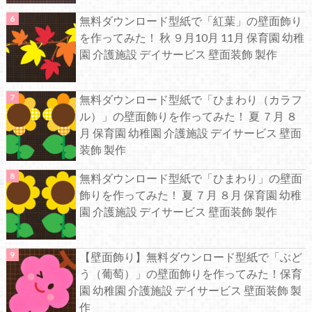
無料ダウンロード型紙で「紅葉」の壁面飾り
を作ってみた！ 秋 ９月10月 11月 保育園 幼稚
園 介護施設 デイサービス 壁面装飾 製作
無料ダウンロード型紙で「ひまわり（カラフ
ル）」の壁面飾りを作ってみた！ 夏 ７月 ８
月 保育園 幼稚園 介護施設 デイサービス 壁面
装飾 製作
無料ダウンロード型紙で「ひまわり」の壁面
飾りを作ってみた！ 夏 ７月 ８月 保育園 幼稚
園 介護施設 デイサービス 壁面装飾 製作
【壁面飾り】無料ダウンロード型紙で「ぶど
う（葡萄）」の壁面飾りを作ってみた！保育
園 幼稚園 介護施設 デイサービス 壁面装飾 製
作