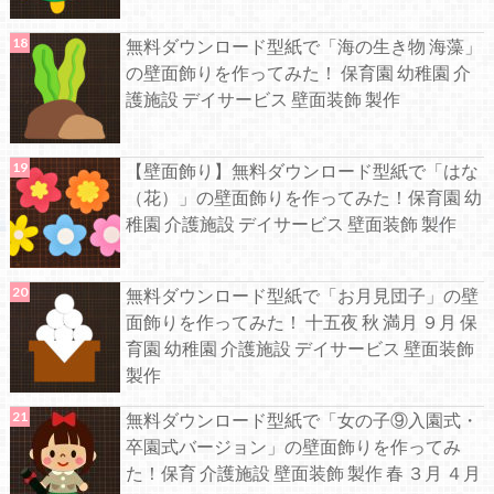
無料ダウンロード型紙で「海の生き物 海藻」
の壁面飾りを作ってみた！ 保育園 幼稚園 介
護施設 デイサービス 壁面装飾 製作
【壁面飾り】無料ダウンロード型紙で「はな
（花）」の壁面飾りを作ってみた！保育園 幼
稚園 介護施設 デイサービス 壁面装飾 製作
無料ダウンロード型紙で「お月見団子」の壁
面飾りを作ってみた！ 十五夜 秋 満月 ９月 保
育園 幼稚園 介護施設 デイサービス 壁面装飾
製作
無料ダウンロード型紙で「女の子⑨入園式・
卒園式バージョン」の壁面飾りを作ってみ
た！保育 介護施設 壁面装飾 製作 春 ３月 ４月