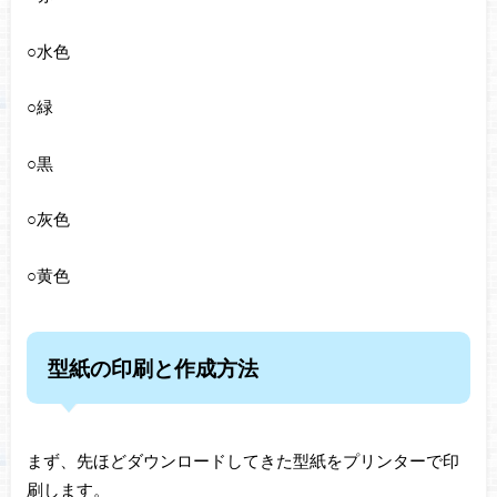
○水色
○緑
○黒
○灰色
○黄色
型紙の印刷と作成方法
まず、先ほどダウンロードしてきた型紙をプリンターで印
刷します。