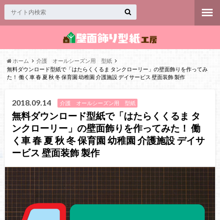
ホーム
介護 オールシーズン用 型紙
無料ダウンロード型紙で「はたらくくるま タンクローリー」の壁面飾りを作ってみ
た！ 働く車 春 夏 秋 冬 保育園 幼稚園 介護施設 デイサービス 壁面装飾 製作
2018.09.14
介護 オールシーズン用 型紙
無料ダウンロード型紙で「はたらくくるま タ
ンクローリー」の壁面飾りを作ってみた！ 働
く車 春 夏 秋 冬 保育園 幼稚園 介護施設 デイサ
ービス 壁面装飾 製作