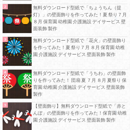
無料ダウンロード型紙で「ちょうちん（提
灯）」の壁面飾りを作ってみた！夏 祭り７月
８月 保育園 幼稚園 介護施設 デイサービス 壁
面装飾 製作
無料ダウンロード型紙で「花火」の壁面飾り
を作ってみた！夏 祭り７月 ８月 保育園 幼稚
園 介護施設 デイサービス 壁面装飾 製作
無料ダウンロード型紙で「うちわ」の壁面飾
りを作ってみた！ 団扇 夏 ７月 ８月 夏祭り 保
育園 幼稚園 介護施設 デイサービス 壁面装飾
製作
【壁面飾り】無料ダウンロード型紙で「赤と
んぼ」の壁面飾りを作ってみた！保育園 幼稚
園 介護施設 デイサービス 壁面装飾 製作