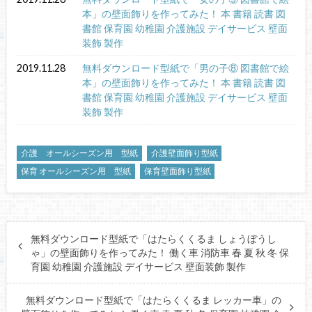
本」の壁面飾りを作ってみた！ 本 書籍 読書 図
書館 保育園 幼稚園 介護施設 デイサービス 壁面
装飾 製作
2019.11.28
無料ダウンロード型紙で「男の子⑧ 図書館で絵
本」の壁面飾りを作ってみた！ 本 書籍 読書 図
書館 保育園 幼稚園 介護施設 デイサービス 壁面
装飾 製作
介護 オールシーズン用 型紙
介護壁面飾り型紙
保育 オールシーズン用 型紙
保育壁面飾り型紙
無料ダウンロード型紙で「はたらくくるま しょうぼうし
ゃ」の壁面飾りを作ってみた！ 働く車 消防車 春 夏 秋 冬 保
育園 幼稚園 介護施設 デイサービス 壁面装飾 製作
無料ダウンロード型紙で「はたらくくるま レッカー車」の