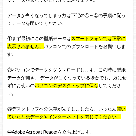
データが白くなってしまう方は下記の①～⑤の手順に従っ
てデータを開いてください。
①まず最初にこの型紙データは
スマートフォンでは正常に
表示されません。
パソコンでのダウンロードをお願いしま
す。
②パソコンでデータをダウンロードします。この時に型紙
データが開き、 データが白くなっている場合でも、気にせ
ずにお使いの
パソコンのデスクトップに保存
してくださ
い。
③デスクトップへの保存が完了しましたら、いったん
開い
ていた型紙データやインターネットを閉じてください。
④Adobe Acrobat Readerを立ち上げます。