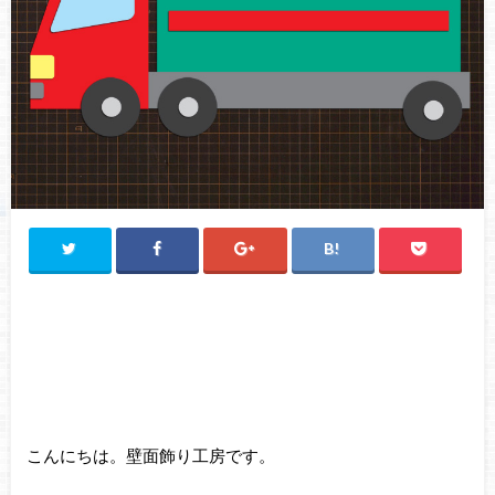
こんにちは。壁面飾り工房です。