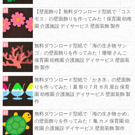
【壁面飾り】無料ダウンロード型紙で「コス
モス」の壁面飾りを作ってみた！保育園 幼稚
園 介護施設 デイサービス 壁面装飾 製作
無料ダウンロード型紙で「海の生き物 サン
ゴ」の壁面飾りを作ってみた！珊瑚 さんご
保育園 幼稚園 介護施設 デイサービス 壁面装
飾 製作
無料ダウンロード型紙で「かき氷」の壁面飾
りを作ってみた！夏 祭り７月 ８月 屋台 保育
園 幼稚園 介護施設 デイサービス 壁面装飾 製
作
無料ダウンロード型紙で「海の生き物 かめ」
の壁面飾りを作ってみた！ 亀 カメ 保育園 幼
稚園 介護施設 デイサービス 壁面装飾 製作