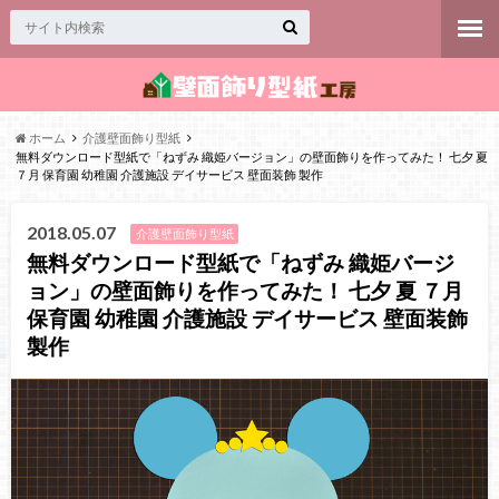
ホーム
介護壁面飾り型紙
無料ダウンロード型紙で「ねずみ 織姫バージョン」の壁面飾りを作ってみた！ 七夕 夏
７月 保育園 幼稚園 介護施設 デイサービス 壁面装飾 製作
2018.05.07
介護壁面飾り型紙
無料ダウンロード型紙で「ねずみ 織姫バージ
ョン」の壁面飾りを作ってみた！ 七夕 夏 ７月
保育園 幼稚園 介護施設 デイサービス 壁面装飾
製作