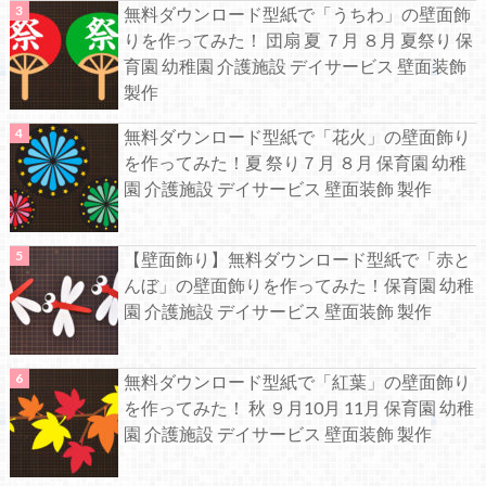
無料ダウンロード型紙で「うちわ」の壁面飾
りを作ってみた！ 団扇 夏 ７月 ８月 夏祭り 保
育園 幼稚園 介護施設 デイサービス 壁面装飾
製作
無料ダウンロード型紙で「花火」の壁面飾り
を作ってみた！夏 祭り７月 ８月 保育園 幼稚
園 介護施設 デイサービス 壁面装飾 製作
【壁面飾り】無料ダウンロード型紙で「赤と
んぼ」の壁面飾りを作ってみた！保育園 幼稚
園 介護施設 デイサービス 壁面装飾 製作
無料ダウンロード型紙で「紅葉」の壁面飾り
を作ってみた！ 秋 ９月10月 11月 保育園 幼稚
園 介護施設 デイサービス 壁面装飾 製作