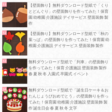
【壁面飾り】無料ダウンロード型紙で「くり
とどんぐり」の壁面飾りを作ってみた！保育
園 幼稚園 介護施設 デイサービス 壁面装飾 製
作
【壁面飾り】無料ダウンロード型紙で「秋の
葉っぱ」の壁面飾りを作ってみた！保育園 幼
稚園 介護施設 デイサービス 壁面装飾 製作
無料ダウンロード型紙で「列車」の壁面飾り
を作ってみた！保育 介護施設 壁面装飾 製作
春 夏 秋 冬 入園式 卒園式 イベント
無料ダウンロード型紙で「誕生日ケーキ＆お
たんじょうびおめでとう」の壁面飾りを作っ
てみた！保育園 幼稚園 介護施設 壁面装飾 製
作 誕生日会 春 夏 秋 冬 文字