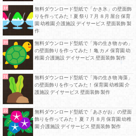
無料ダウンロード型紙で「かき氷」の壁面飾
りを作ってみた！夏 祭り７月 ８月 屋台 保育
園 幼稚園 介護施設 デイサービス 壁面装飾 製
作
無料ダウンロード型紙で「海の生き物 かめ」
の壁面飾りを作ってみた！ 亀 カメ 保育園 幼
稚園 介護施設 デイサービス 壁面装飾 製作
無料ダウンロード型紙で「海の生き物 海藻」
の壁面飾りを作ってみた！ 保育園 幼稚園 介
護施設 デイサービス 壁面装飾 製作
無料ダウンロード型紙で「あさがお」の壁面
飾りを作ってみた！ 夏 ７月 ８月 保育園 幼稚
園 介護施設 デイサービス 壁面装飾 製作