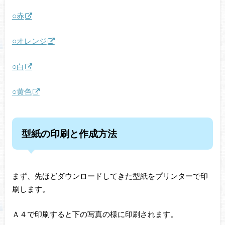
○赤
○オレンジ
○白
○黄色
型紙の印刷と作成方法
まず、先ほどダウンロードしてきた型紙をプリンターで印
刷します。
Ａ４で印刷すると下の写真の様に印刷されます。