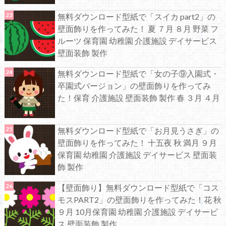
無料ダウンロード型紙で「スイカ part2」の
壁面飾りを作ってみた！ 夏 ７月 ８月 野菜 フ
ルーツ 保育園 幼稚園 介護施設 デイサービス
壁面装飾 製作
無料ダウンロード型紙で「女の子⑨入園式・
卒園式バージョン」の壁面飾りを作ってみ
た！保育 介護施設 壁面装飾 製作 春 ３月 ４月
無料ダウンロード型紙で「お月見うさぎ」の
壁面飾りを作ってみた！ 十五夜 秋 満月 ９月
保育園 幼稚園 介護施設 デイサービス 壁面装
飾 製作
【壁面飾り】無料ダウンロード型紙で「コス
モスPART2」の壁面飾りを作ってみた！花 秋
９月 10月保育園 幼稚園 介護施設 デイサービ
ス 壁面装飾 製作