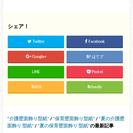
シェア！
Twitter
Facebook
Google+
はてブ
LINE
Pocket
RSS
feedly
介護壁面飾り型紙
/
保育壁面飾り型紙
/
夏の介護壁
面飾り 型紙
/
夏の保育壁面飾り 型紙
の最新記事