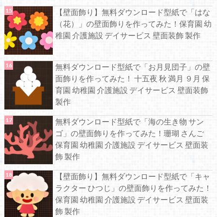
【壁面飾り】無料ダウンロード型紙で「はな
（花）」の壁面飾りを作ってみた！保育園 幼
稚園 介護施設 デイサービス 壁面装飾 製作
無料ダウンロード型紙で「お月見団子」の壁
面飾りを作ってみた！ 十五夜 秋 満月 ９月 保
育園 幼稚園 介護施設 デイサービス 壁面装飾
製作
無料ダウンロード型紙で「海の生き物 サン
ゴ」の壁面飾りを作ってみた！珊瑚 さんご
保育園 幼稚園 介護施設 デイサービス 壁面装
飾 製作
【壁面飾り】無料ダウンロード型紙で「キャ
ラクター ひつじ」の壁面飾りを作ってみた！
保育園 幼稚園 介護施設 デイサービス 壁面装
飾 製作