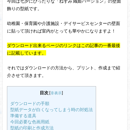
今回は七夕にぴったりな「ねずみ 織姫バージョン」の壁面
飾りの型紙です。
幼稚園・保育園や介護施設・デイサービスセンターの壁面
に貼って頂ければ室内がとっても華やかになりますよ！
ダウンロード出来るページのリンクはこの記事の一番最後
に記載しています。
それではダウンロードの方法から、プリント、作成まで紹
介させて頂きます。
目次
[
非表示
]
ダウンロードの手順
型紙データが白くなってしまう時の対処法
準備する道具
今回必要な色画用紙
型紙の印刷と作成方法