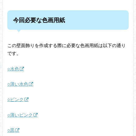
今回必要な色画用紙
この壁面飾りを作成する際に必要な色画用紙は以下の通り
です。
○水色
○薄い水色
○ピンク
○薄いピンク
○黒