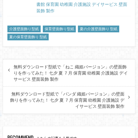
書館 保育園 幼稚園 介護施設 デイサービス 壁面
装飾 製作
介護壁面飾り型紙
保育壁面飾り型紙
夏の介護壁面飾り 型紙
夏の保育壁面飾り 型紙
無料ダウンロード型紙で「ねこ 織姫バージョン」の壁面飾
りを作ってみた！ 七夕 夏 ７月 保育園 幼稚園 介護施設 デイ
サービス 壁面装飾 製作
無料ダウンロード型紙で「パンダ 織姫バージョン」の壁面
飾りを作ってみた！ 七夕 夏 ７月 保育園 幼稚園 介護施設 デ
イサービス 壁面装飾 製作
RECOMMEND