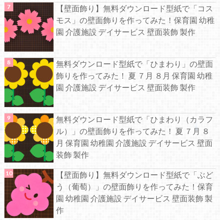
【壁面飾り】無料ダウンロード型紙で「コス
モス」の壁面飾りを作ってみた！保育園 幼稚
園 介護施設 デイサービス 壁面装飾 製作
無料ダウンロード型紙で「ひまわり」の壁面
飾りを作ってみた！ 夏 ７月 ８月 保育園 幼稚
園 介護施設 デイサービス 壁面装飾 製作
無料ダウンロード型紙で「ひまわり（カラフ
ル）」の壁面飾りを作ってみた！ 夏 ７月 ８
月 保育園 幼稚園 介護施設 デイサービス 壁面
装飾 製作
【壁面飾り】無料ダウンロード型紙で「ぶど
う（葡萄）」の壁面飾りを作ってみた！保育
園 幼稚園 介護施設 デイサービス 壁面装飾 製
作