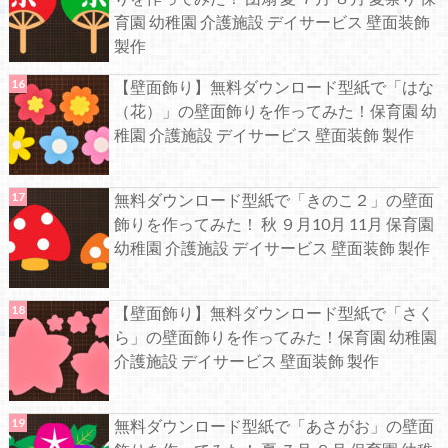
育園 幼稚園 介護施設 デイサービス 壁面装飾
製作
【壁面飾り】無料ダウンロード型紙で「はな
（花）」の壁面飾りを作ってみた！保育園 幼
稚園 介護施設 デイサービス 壁面装飾 製作
無料ダウンロード型紙で「きのこ２」の壁面
飾りを作ってみた！ 秋 ９月10月 11月 保育園
幼稚園 介護施設 デイサービス 壁面装飾 製作
【壁面飾り】無料ダウンロード型紙で「さく
ら」の壁面飾りを作ってみた！保育園 幼稚園
介護施設 デイサービス 壁面装飾 製作
無料ダウンロード型紙で「あさがお」の壁面