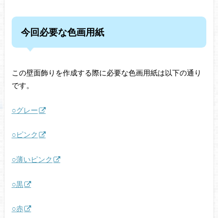
今回必要な色画用紙
この壁面飾りを作成する際に必要な色画用紙は以下の通り
です。
○グレー
○ピンク
○薄いピンク
○黒
○赤