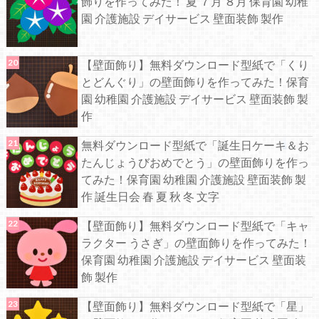
飾りを作ってみた！ 夏 ７月 ８月 保育園 幼稚
園 介護施設 デイサービス 壁面装飾 製作
【壁面飾り】無料ダウンロード型紙で「くり
とどんぐり」の壁面飾りを作ってみた！保育
園 幼稚園 介護施設 デイサービス 壁面装飾 製
作
無料ダウンロード型紙で「誕生日ケーキ＆お
たんじょうびおめでとう」の壁面飾りを作っ
てみた！保育園 幼稚園 介護施設 壁面装飾 製
作 誕生日会 春 夏 秋 冬 文字
【壁面飾り】無料ダウンロード型紙で「キャ
ラクター うさぎ」の壁面飾りを作ってみた！
保育園 幼稚園 介護施設 デイサービス 壁面装
飾 製作
【壁面飾り】無料ダウンロード型紙で「星」