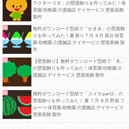
ラクター りす」の壁面飾りを作ってみた！保
育園 幼稚園 介護施設 デイサービス 壁面装飾
製作
無料ダウンロード型紙で「かき氷」の壁面飾
りを作ってみた！夏 祭り７月 ８月 屋台 保育
園 幼稚園 介護施設 デイサービス 壁面装飾 製
作
【壁面飾り】無料ダウンロード型紙で「木」
の壁面飾りを作ってみた！保育園 幼稚園 介
護施設 デイサービス 壁面装飾 製作
無料ダウンロード型紙で「スイカ part2」の
壁面飾りを作ってみた！ 夏 ７月 ８月 野菜 フ
ルーツ 保育園 幼稚園 介護施設 デイサービス
壁面装飾 製作