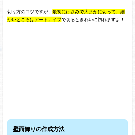
切り方のコツですが、
最初にはさみで大まかに切って、細
かいところはアートナイフ
で切るときれいに
切れますよ！
壁面飾りの作成方法