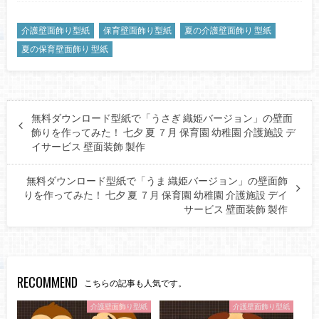
介護壁面飾り型紙
保育壁面飾り型紙
夏の介護壁面飾り 型紙
夏の保育壁面飾り 型紙
無料ダウンロード型紙で「うさぎ 織姫バージョン」の壁面
飾りを作ってみた！ 七夕 夏 ７月 保育園 幼稚園 介護施設 デ
イサービス 壁面装飾 製作
無料ダウンロード型紙で「うま 織姫バージョン」の壁面飾
りを作ってみた！ 七夕 夏 ７月 保育園 幼稚園 介護施設 デイ
サービス 壁面装飾 製作
RECOMMEND
こちらの記事も人気です。
介護壁面飾り型紙
介護壁面飾り型紙