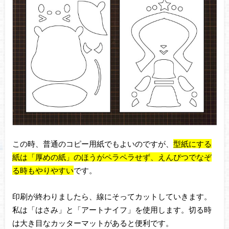
この時、普通のコピー用紙でもよいのですが、
型紙にする
紙は「厚めの紙」のほうがペラペラせず、えんぴつでなぞ
る時もやりやすい
です。
印刷が終わりましたら、線にそってカットしていきます。
私は「はさみ」と「アートナイフ」を使用します。切る時
は大き目なカッターマットがあると便利です。