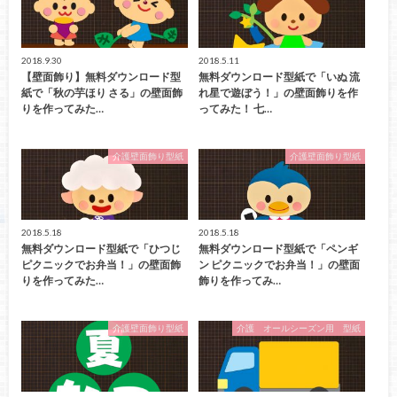
2018.9.30
2018.5.11
【壁面飾り】無料ダウンロード型
無料ダウンロード型紙で「いぬ 流
紙で「秋の芋ほり さる」の壁面飾
れ星で遊ぼう！」の壁面飾りを作
りを作ってみた…
ってみた！ 七…
介護壁面飾り型紙
介護壁面飾り型紙
2018.5.18
2018.5.18
無料ダウンロード型紙で「ひつじ
無料ダウンロード型紙で「ペンギ
ピクニックでお弁当！」の壁面飾
ン ピクニックでお弁当！」の壁面
りを作ってみた…
飾りを作ってみ…
介護壁面飾り型紙
介護 オールシーズン用 型紙