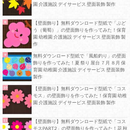
園 介護施設 デイサービス 壁面装飾 製作
【壁面飾り】無料ダウンロード型紙で「ぶど
う（葡萄）」の壁面飾りを作ってみた！保育
園 幼稚園 介護施設 デイサービス 壁面装飾 製
作
無料ダウンロード型紙で「風船釣り」の壁面
飾りを作ってみた！夏 祭り 屋台 ７月 ８月 保
育園 幼稚園 介護施設 デイサービス 壁面装飾
製作
【壁面飾り】無料ダウンロード型紙で「コス
モス」の壁面飾りを作ってみた！保育園 幼稚
園 介護施設 デイサービス 壁面装飾 製作
【壁面飾り】無料ダウンロード型紙で「コス
モスPART2」の壁面飾りを作ってみた！花 秋