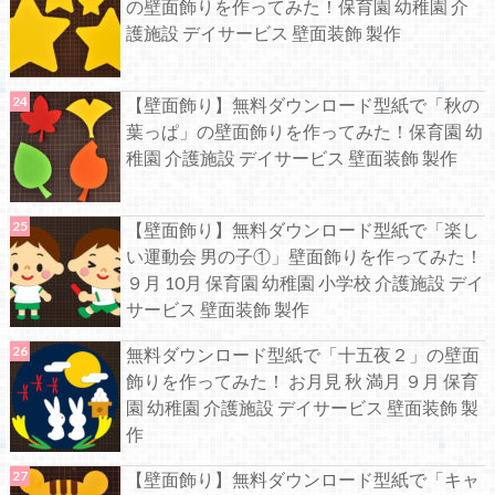
の壁面飾りを作ってみた！保育園 幼稚園 介
護施設 デイサービス 壁面装飾 製作
【壁面飾り】無料ダウンロード型紙で「秋の
葉っぱ」の壁面飾りを作ってみた！保育園 幼
稚園 介護施設 デイサービス 壁面装飾 製作
【壁面飾り】無料ダウンロード型紙で「楽し
い運動会 男の子①」壁面飾りを作ってみた！
９月 10月 保育園 幼稚園 小学校 介護施設 デイ
サービス 壁面装飾 製作
無料ダウンロード型紙で「十五夜２」の壁面
飾りを作ってみた！ お月見 秋 満月 ９月 保育
園 幼稚園 介護施設 デイサービス 壁面装飾 製
作
【壁面飾り】無料ダウンロード型紙で「キャ