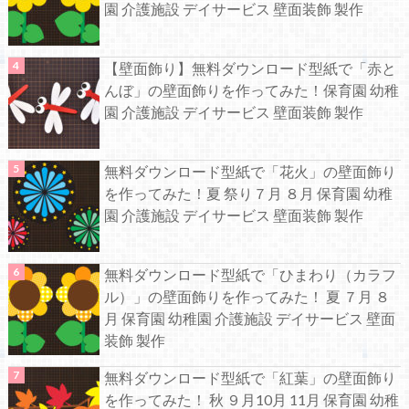
園 介護施設 デイサービス 壁面装飾 製作
【壁面飾り】無料ダウンロード型紙で「赤と
んぼ」の壁面飾りを作ってみた！保育園 幼稚
園 介護施設 デイサービス 壁面装飾 製作
無料ダウンロード型紙で「花火」の壁面飾り
を作ってみた！夏 祭り７月 ８月 保育園 幼稚
園 介護施設 デイサービス 壁面装飾 製作
無料ダウンロード型紙で「ひまわり（カラフ
ル）」の壁面飾りを作ってみた！ 夏 ７月 ８
月 保育園 幼稚園 介護施設 デイサービス 壁面
装飾 製作
無料ダウンロード型紙で「紅葉」の壁面飾り
を作ってみた！ 秋 ９月10月 11月 保育園 幼稚