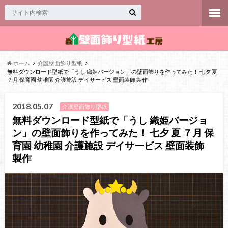
ホーム
介護壁面飾り型紙
無料ダウンロード型紙で「うし 織姫バージョン」の壁面飾りを作ってみた！ 七夕 夏
７月 保育園 幼稚園 介護施設 デイサービス 壁面装飾 製作
2018.05.07
介護壁面飾り型紙
無料ダウンロード型紙で「うし 織姫バージョ
ン」の壁面飾りを作ってみた！ 七夕 夏 ７月 保
育園 幼稚園 介護施設 デイサービス 壁面装飾
製作