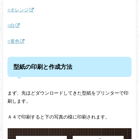
○オレンジ
○白
○黄色
型紙の印刷と作成方法
まず、先ほどダウンロードしてきた型紙をプリンターで印
刷します。
Ａ４で印刷すると下の写真の様に印刷されます。