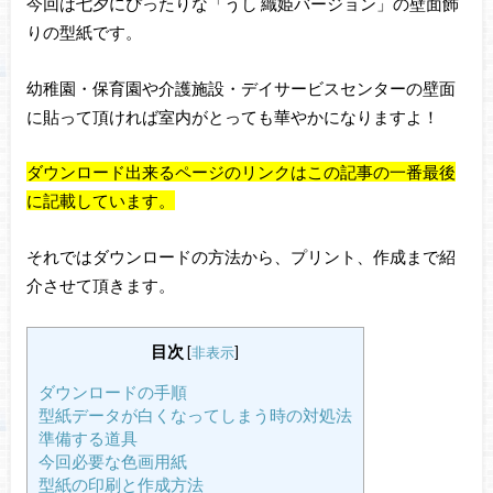
今回は七夕にぴったりな「うし 織姫バージョン」の壁面飾
りの型紙です。
幼稚園・保育園や介護施設・デイサービスセンターの壁面
に貼って頂ければ室内がとっても華やかになりますよ！
ダウンロード出来るページのリンクはこの記事の一番最後
に記載しています。
それではダウンロードの方法から、プリント、作成まで紹
介させて頂きます。
目次
[
非表示
]
ダウンロードの手順
型紙データが白くなってしまう時の対処法
準備する道具
今回必要な色画用紙
型紙の印刷と作成方法