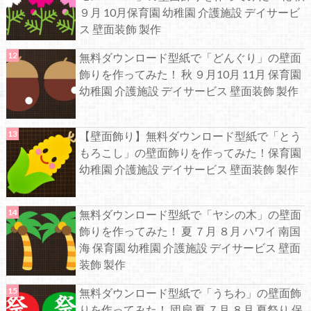
９月 10月保育園 幼稚園 介護施設 デイサービ
ス 壁面装飾 製作
無料ダウンロード型紙で「どんぐり」の壁面
飾りを作ってみた！ 秋 ９月10月 11月 保育園
幼稚園 介護施設 デイサービス 壁面装飾 製作
【壁面飾り】無料ダウンロード型紙で「とう
もろこし」の壁面飾りを作ってみた！保育園
幼稚園 介護施設 デイサービス 壁面装飾 製作
無料ダウンロード型紙で「ヤシの木」の壁面
飾りを作ってみた！ 夏 ７月 ８月 ハワイ 南国
海 保育園 幼稚園 介護施設 デイサービス 壁面
装飾 製作
無料ダウンロード型紙で「うちわ」の壁面飾
りを作ってみた！ 団扇 夏 ７月 ８月 夏祭り 保