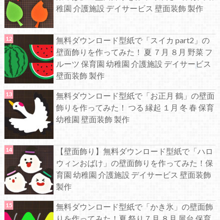
稚園 介護施設 デイサービス 壁面装飾 製作
無料ダウンロード型紙で「スイカ part2」の
壁面飾りを作ってみた！ 夏 ７月 ８月 野菜 フ
ルーツ 保育園 幼稚園 介護施設 デイサービス
壁面装飾 製作
無料ダウンロード型紙で「お正月 鶴」の壁面
飾りを作ってみた！ つる 縁起 １月 冬 春 保育
幼稚園 壁面装飾 製作
【壁面飾り】無料ダウンロード型紙で「ハロ
ウィンおばけ」の壁面飾りを作ってみた！保
育園 幼稚園 介護施設 デイサービス 壁面装飾
製作
無料ダウンロード型紙で「かき氷」の壁面飾
りを作ってみた！夏 祭り７月 ８月 屋台 保育