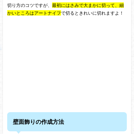
切り方のコツですが、
最初にはさみで大まかに切って、細
かいところはアートナイフ
で切るときれいに
切れますよ！
壁面飾りの作成方法