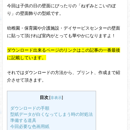
今回は子供の日の壁面にぴったりの「ねずみとこいのぼ
り」の壁面飾りの型紙です。
幼稚園・保育園や介護施設・デイサービスセンターの壁面
に貼って頂ければ室内がとっても華やかになりますよ！
ダウンロード出来るページのリンクはこの記事の一番最後
に記載しています。
それではダウンロードの方法から、プリント、作成まで紹
介させて頂きます。
目次
[
非表示
]
ダウンロードの手順
型紙データが白くなってしまう時の対処法
準備する道具
今回必要な色画用紙