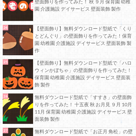
壁面飾りを作ってみた！ 秋 ９月 保育園 幼稚
園 介護施設 デイサービス 壁面装飾 製作
【壁面飾り】無料ダウンロード型紙で「くり
とどんぐり」の壁面飾りを作ってみた！保育
園 幼稚園 介護施設 デイサービス 壁面装飾 製
作
【壁面飾り】無料ダウンロード型紙で「ハロ
ウィンかぼちゃ」の壁面飾りを作ってみた！
保育園 幼稚園 介護施設 デイサービス 壁面装
飾 製作
無料ダウンロード型紙で「すすき」の壁面飾
りを作ってみた！ 十五夜 秋 お月見 ９月 10月
11月 保育園 幼稚園 介護施設 デイサービス 壁
面装飾 製作
無料ダウンロード型紙で「お正月 角松」の壁