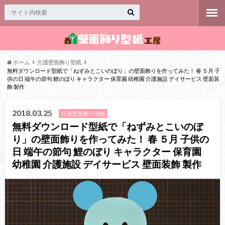
ホーム
介護壁面飾り型紙
無料ダウンロード型紙で「ねずみとこいのぼり」の壁面飾りを作ってみた！ 春 ５月 子
供の日 端午の節句 鯉のぼり キャラクター 保育園 幼稚園 介護施設 デイサービス 壁面装
飾 製作
2018.03.25
介護壁面飾り型紙
無料ダウンロード型紙で「ねずみとこいのぼ
り」の壁面飾りを作ってみた！ 春 ５月 子供の
日 端午の節句 鯉のぼり キャラクター 保育園
幼稚園 介護施設 デイサービス 壁面装飾 製作