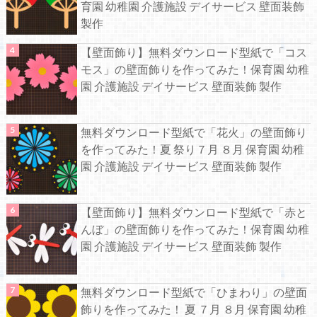
育園 幼稚園 介護施設 デイサービス 壁面装飾
製作
【壁面飾り】無料ダウンロード型紙で「コス
モス」の壁面飾りを作ってみた！保育園 幼稚
園 介護施設 デイサービス 壁面装飾 製作
無料ダウンロード型紙で「花火」の壁面飾り
を作ってみた！夏 祭り７月 ８月 保育園 幼稚
園 介護施設 デイサービス 壁面装飾 製作
【壁面飾り】無料ダウンロード型紙で「赤と
んぼ」の壁面飾りを作ってみた！保育園 幼稚
園 介護施設 デイサービス 壁面装飾 製作
無料ダウンロード型紙で「ひまわり」の壁面
飾りを作ってみた！ 夏 ７月 ８月 保育園 幼稚