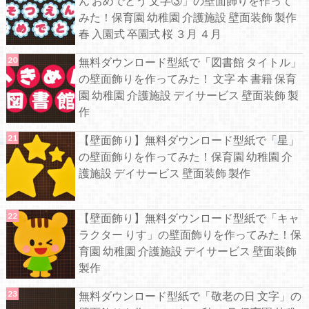
ん おめでとう 文字③」の壁面飾りを作って
みた！保育園 幼稚園 介護施設 壁面装飾 製作
春 入園式 卒園式 桜 ３月 ４月
無料ダウンロード型紙で「図書館 タイトル」
の壁面飾りを作ってみた！ 文字 本 書籍 保育
園 幼稚園 介護施設 デイサービス 壁面装飾 製
作
【壁面飾り】無料ダウンロード型紙で「星」
の壁面飾りを作ってみた！保育園 幼稚園 介
護施設 デイサービス 壁面装飾 製作
【壁面飾り】無料ダウンロード型紙で「キャ
ラクター りす」の壁面飾りを作ってみた！保
育園 幼稚園 介護施設 デイサービス 壁面装飾
製作
無料ダウンロード型紙で「敬老の日 文字」の