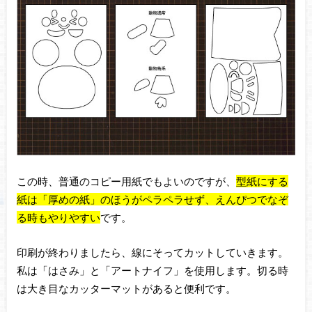
この時、普通のコピー用紙でもよいのですが、
型紙にする
紙は「厚めの紙」のほうがペラペラせず、えんぴつでなぞ
る時もやりやすい
です。
印刷が終わりましたら、線にそってカットしていきます。
私は「はさみ」と「アートナイフ」を使用します。切る時
は大き目なカッターマットがあると便利です。