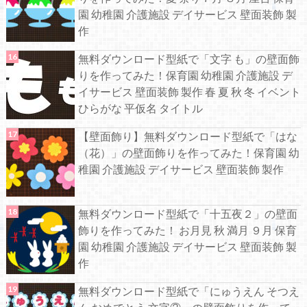
園 幼稚園 介護施設 デイサービス 壁面装飾 製
作
無料ダウンロード型紙で「文字 も」の壁面飾
りを作ってみた！保育園 幼稚園 介護施設 デ
イサービス 壁面装飾 製作 春 夏 秋 冬 イベント
ひらがな 平仮名 タイトル
【壁面飾り】無料ダウンロード型紙で「はな
（花）」の壁面飾りを作ってみた！保育園 幼
稚園 介護施設 デイサービス 壁面装飾 製作
無料ダウンロード型紙で「十五夜２」の壁面
飾りを作ってみた！ お月見 秋 満月 ９月 保育
園 幼稚園 介護施設 デイサービス 壁面装飾 製
作
無料ダウンロード型紙で「にゅうえん そつえ