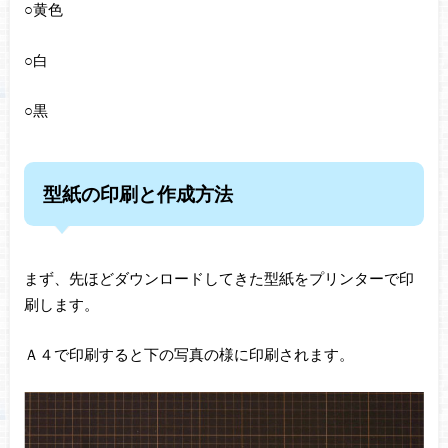
○黄色
○白
○黒
型紙の印刷と作成方法
まず、先ほどダウンロードしてきた型紙をプリンターで印
刷します。
Ａ４で印刷すると下の写真の様に印刷されます。