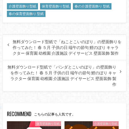
介護壁面飾り型紙
保育壁面飾り型紙
春の介護壁面飾り 型紙
春の保育壁面飾り 型紙
無料ダウンロード型紙で「ねことこいのぼり」の壁面飾りを
作ってみた！ 春 ５月 子供の日 端午の節句 鯉のぼり キャラ
クター 保育園 幼稚園 介護施設 デイサービス 壁面装飾 製作
無料ダウンロード型紙で「パンダとこいのぼり」の壁面飾り
を作ってみた！ 春 ５月 子供の日 端午の節句 鯉のぼり キャ
ラクター 保育園 幼稚園 介護施設 デイサービス 壁面装飾 製
作
RECOMMEND
こちらの記事も人気です。
保育壁面飾り型紙
介護壁面飾り型紙