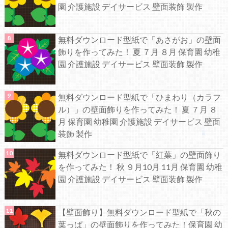
園 介護施設 デイサービス 壁面装飾 製作
無料ダウンロード型紙で「あさがお」の壁面
飾りを作ってみた！ 夏 ７月 ８月 保育園 幼稚
園 介護施設 デイサービス 壁面装飾 製作
無料ダウンロード型紙で「ひまわり（カラフ
ル）」の壁面飾りを作ってみた！ 夏 ７月 ８
月 保育園 幼稚園 介護施設 デイサービス 壁面
装飾 製作
無料ダウンロード型紙で「紅葉」の壁面飾り
を作ってみた！ 秋 ９月10月 11月 保育園 幼稚
園 介護施設 デイサービス 壁面装飾 製作
【壁面飾り】無料ダウンロード型紙で「秋の
葉っぱ」の壁面飾りを作ってみた！保育園 幼