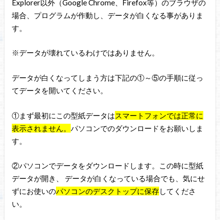
Explorer以外（Google Chrome、Firefox等）のブラウザの
場合、プログラムが作動し、データが白くなる事がありま
す。
※データが壊れているわけではありません。
データが白くなってしまう方は下記の①～⑤の手順に従っ
てデータを開いてください。
①まず最初にこの型紙データは
スマートフォンでは正常に
表示されません。
パソコンでのダウンロードをお願いしま
す。
②パソコンでデータをダウンロードします。この時に型紙
データが開き、 データが白くなっている場合でも、気にせ
ずにお使いの
パソコンのデスクトップに保存
してくださ
い。