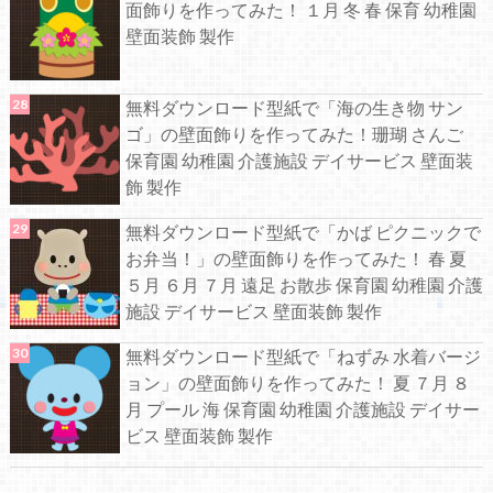
面飾りを作ってみた！ １月 冬 春 保育 幼稚園
壁面装飾 製作
無料ダウンロード型紙で「海の生き物 サン
ゴ」の壁面飾りを作ってみた！珊瑚 さんご
保育園 幼稚園 介護施設 デイサービス 壁面装
飾 製作
無料ダウンロード型紙で「かば ピクニックで
お弁当！」の壁面飾りを作ってみた！ 春 夏
５月 ６月 ７月 遠足 お散歩 保育園 幼稚園 介護
施設 デイサービス 壁面装飾 製作
無料ダウンロード型紙で「ねずみ 水着バージ
ョン」の壁面飾りを作ってみた！ 夏 ７月 ８
月 プール 海 保育園 幼稚園 介護施設 デイサー
ビス 壁面装飾 製作