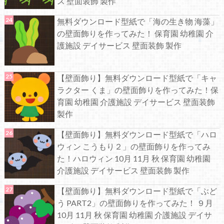
ス 壁面装飾 製作
無料ダウンロード型紙で「海の生き物 海藻」
の壁面飾りを作ってみた！ 保育園 幼稚園 介
護施設 デイサービス 壁面装飾 製作
【壁面飾り】無料ダウンロード型紙で「キャ
ラクター くま」の壁面飾りを作ってみた！保
育園 幼稚園 介護施設 デイサービス 壁面装飾
製作
【壁面飾り】無料ダウンロード型紙で「ハロ
ウィン こうもり２」の壁面飾りを作ってみ
た！ハロウィン 10月 11月 秋 保育園 幼稚園
介護施設 デイサービス 壁面装飾 製作
【壁面飾り】無料ダウンロード型紙で「ぶど
う PART2」の壁面飾りを作ってみた！ ９月
10月 11月 秋 保育園 幼稚園 介護施設 デイサ