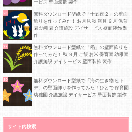
ービス 壁面装飾 製作
無料ダウンロード型紙で「十五夜２」の壁面
飾りを作ってみた！ お月見 秋 満月 ９月 保育
園 幼稚園 介護施設 デイサービス 壁面装飾 製
作
無料ダウンロード型紙で「稲」の壁面飾りを
作ってみた！ 秋 ９月 ご飯 お米 保育園 幼稚園
介護施設 デイサービス 壁面装飾 製作
無料ダウンロード型紙で「海の生き物 ヒト
デ」の壁面飾りを作ってみた！ひとで 保育園
幼稚園 介護施設 デイサービス 壁面装飾 製作
サイト内検索