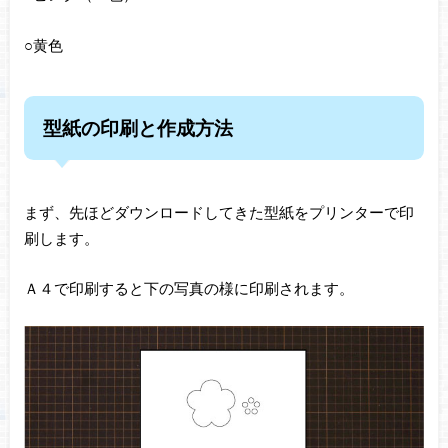
○黄色
型紙の印刷と作成方法
まず、先ほどダウンロードしてきた型紙をプリンターで印
刷します。
Ａ４で印刷すると下の写真の様に印刷されます。