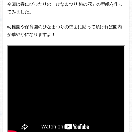
今回は春にぴったりの「ひなまつり 桃の花」の型紙を作っ
てみました。
幼稚園や保育園のひなまつりの壁面に貼って頂ければ園内
が華やかになりますよ！