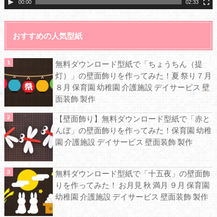
00:00
02:33
おすすめの人気型紙
無料ダウンロード型紙で「ちょうちん（提
灯）」の壁面飾りを作ってみた！夏 祭り７月
８月 保育園 幼稚園 介護施設 デイサービス 壁
面装飾 製作
【壁面飾り】無料ダウンロード型紙で「赤と
んぼ」の壁面飾りを作ってみた！保育園 幼稚
園 介護施設 デイサービス 壁面装飾 製作
無料ダウンロード型紙で「十五夜」の壁面飾
りを作ってみた！ お月見 秋 満月 ９月 保育園
幼稚園 介護施設 デイサービス 壁面装飾 製作