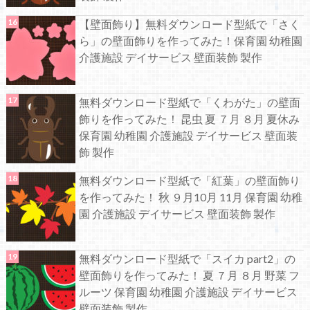
【壁面飾り】無料ダウンロード型紙で「さく
ら」の壁面飾りを作ってみた！保育園 幼稚園
介護施設 デイサービス 壁面装飾 製作
無料ダウンロード型紙で「くわがた」の壁面
飾りを作ってみた！ 昆虫 夏 ７月 ８月 夏休み
保育園 幼稚園 介護施設 デイサービス 壁面装
飾 製作
無料ダウンロード型紙で「紅葉」の壁面飾り
を作ってみた！ 秋 ９月10月 11月 保育園 幼稚
園 介護施設 デイサービス 壁面装飾 製作
無料ダウンロード型紙で「スイカ part2」の
壁面飾りを作ってみた！ 夏 ７月 ８月 野菜 フ
ルーツ 保育園 幼稚園 介護施設 デイサービス
壁面装飾 製作