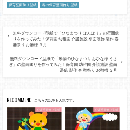
保育壁面飾り型紙
春の保育壁面飾り 型紙
無料ダウンロード型紙で「ひなまつり ぼんぼり」の壁面飾
りを作ってみた！保育園 幼稚園 介護施設 壁面装飾 製作 春
雛祭り お雛様 ３月
無料ダウンロード型紙で「動物のひなまつり おひな様 うさ
ぎ」の壁面飾りを作ってみた！保育園 幼稚園 介護施設 壁面
装飾 製作 春 雛祭り お雛様 ３月
RECOMMEND
こちらの記事も人気です。
介護壁面飾り型紙
介護壁面飾り型紙