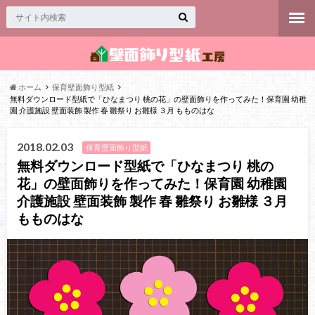
ホーム
保育壁面飾り型紙
無料ダウンロード型紙で「ひなまつり 桃の花」の壁面飾りを作ってみた！保育園 幼稚
園 介護施設 壁面装飾 製作 春 雛祭り お雛様 ３月 もものはな
2018.02.03
保育壁面飾り型紙
無料ダウンロード型紙で「ひなまつり 桃の
花」の壁面飾りを作ってみた！保育園 幼稚園
介護施設 壁面装飾 製作 春 雛祭り お雛様 ３月
もものはな