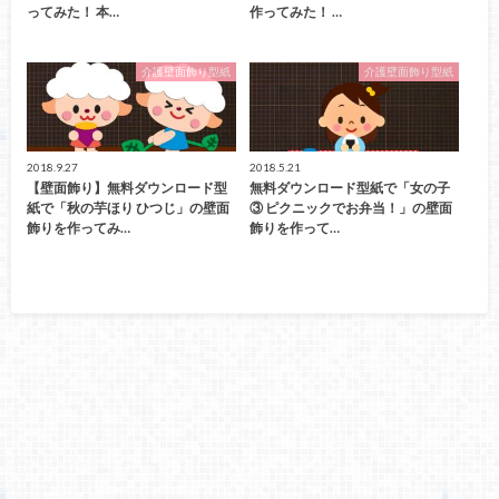
ってみた！ 本…
作ってみた！ …
介護壁面飾り型紙
介護壁面飾り型紙
2018.9.27
2018.5.21
【壁面飾り】無料ダウンロード型
無料ダウンロード型紙で「女の子
紙で「秋の芋ほり ひつじ」の壁面
③ ピクニックでお弁当！」の壁面
飾りを作ってみ…
飾りを作って…