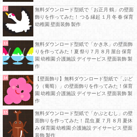
無料ダウンロード型紙で「お正月 鶴」の壁面
飾りを作ってみた！ つる 縁起 １月 冬 春 保育
幼稚園 壁面装飾 製作
無料ダウンロード型紙で「かき氷」の壁面飾
りを作ってみた！夏 祭り７月 ８月 屋台 保育
園 幼稚園 介護施設 デイサービス 壁面装飾 製
作
【壁面飾り】無料ダウンロード型紙で「ぶど
う（葡萄）」の壁面飾りを作ってみた！保育
園 幼稚園 介護施設 デイサービス 壁面装飾 製
作
無料ダウンロード型紙で「かぶとむし」の壁
面飾りを作ってみた！ 昆虫 夏 ７月 ８月 夏休
み 保育園 幼稚園 介護施設 デイサービス 壁面
装飾 製作