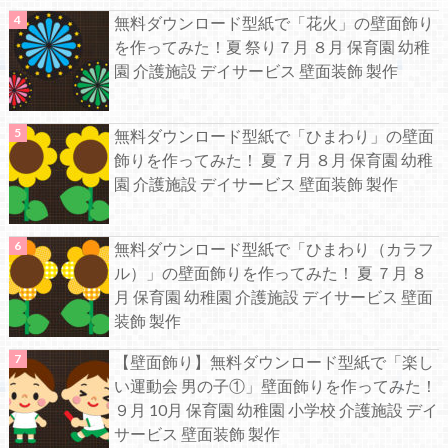
無料ダウンロード型紙で「花火」の壁面飾り
を作ってみた！夏 祭り７月 ８月 保育園 幼稚
園 介護施設 デイサービス 壁面装飾 製作
無料ダウンロード型紙で「ひまわり」の壁面
飾りを作ってみた！ 夏 ７月 ８月 保育園 幼稚
園 介護施設 デイサービス 壁面装飾 製作
無料ダウンロード型紙で「ひまわり（カラフ
ル）」の壁面飾りを作ってみた！ 夏 ７月 ８
月 保育園 幼稚園 介護施設 デイサービス 壁面
装飾 製作
【壁面飾り】無料ダウンロード型紙で「楽し
い運動会 男の子①」壁面飾りを作ってみた！
９月 10月 保育園 幼稚園 小学校 介護施設 デイ
サービス 壁面装飾 製作