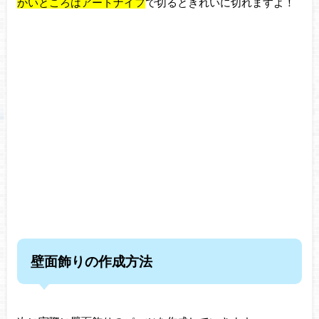
かいところはアートナイフ
で切るときれいに
切れますよ！
壁面飾りの作成方法