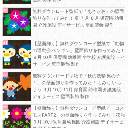
無料ダウンロード型紙で「あさがお」の壁面
飾りを作ってみた！ 夏 ７月 ８月 保育園 幼稚
園 介護施設 デイサービス 壁面装飾 製作
【壁面飾り】無料ダウンロード型紙で「動物
の運動会 ペンギン」壁面飾りを作ってみた！
９月 10月 保育園 幼稚園 小学校 介護施設 デイ
サービス 壁面装飾 製作
無料ダウンロード型紙で「秋の妖精 男の子
１」の壁面飾りを作ってみた！ もみじ いち
ょう ９月 10月 11月 保育園 幼稚園 介護施設
デイサービス 壁面装飾 製作
【壁面飾り】無料ダウンロード型紙で「コス
モスPART2」の壁面飾りを作ってみた！花 秋
９月 10月保育園 幼稚園 介護施設 デイサービ