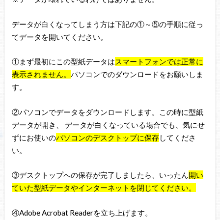
データが白くなってしまう方は下記の①～⑤の手順に従っ
てデータを開いてください。
①まず最初にこの型紙データは
スマートフォンでは正常に
表示されません。
パソコンでのダウンロードをお願いしま
す。
②パソコンでデータをダウンロードします。この時に型紙
データが開き、 データが白くなっている場合でも、気にせ
ずにお使いの
パソコンのデスクトップに保存
してくださ
い。
③デスクトップへの保存が完了しましたら、いったん
開い
ていた型紙データやインターネットを閉じてください。
④Adobe Acrobat Readerを立ち上げます。