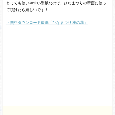
とっても使いやすい型紙なので、ひなまつりの壁面に使っ
て頂けたら嬉しいです！
・無料ダウンロード型紙「ひなまつり 桃の花」