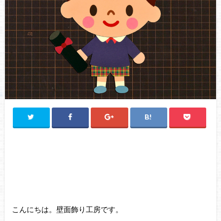
こんにちは。壁面飾り工房です。