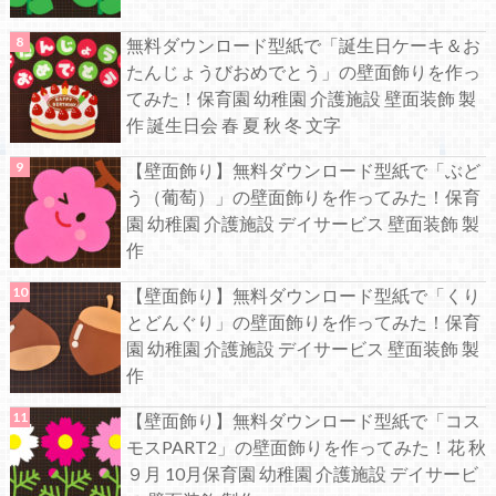
無料ダウンロード型紙で「誕生日ケーキ＆お
たんじょうびおめでとう」の壁面飾りを作っ
てみた！保育園 幼稚園 介護施設 壁面装飾 製
作 誕生日会 春 夏 秋 冬 文字
【壁面飾り】無料ダウンロード型紙で「ぶど
う（葡萄）」の壁面飾りを作ってみた！保育
園 幼稚園 介護施設 デイサービス 壁面装飾 製
作
【壁面飾り】無料ダウンロード型紙で「くり
とどんぐり」の壁面飾りを作ってみた！保育
園 幼稚園 介護施設 デイサービス 壁面装飾 製
作
【壁面飾り】無料ダウンロード型紙で「コス
モスPART2」の壁面飾りを作ってみた！花 秋
９月 10月保育園 幼稚園 介護施設 デイサービ