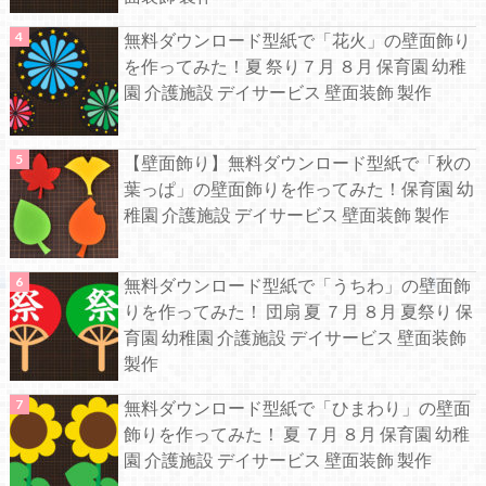
無料ダウンロード型紙で「花火」の壁面飾り
を作ってみた！夏 祭り７月 ８月 保育園 幼稚
園 介護施設 デイサービス 壁面装飾 製作
【壁面飾り】無料ダウンロード型紙で「秋の
葉っぱ」の壁面飾りを作ってみた！保育園 幼
稚園 介護施設 デイサービス 壁面装飾 製作
無料ダウンロード型紙で「うちわ」の壁面飾
りを作ってみた！ 団扇 夏 ７月 ８月 夏祭り 保
育園 幼稚園 介護施設 デイサービス 壁面装飾
製作
無料ダウンロード型紙で「ひまわり」の壁面
飾りを作ってみた！ 夏 ７月 ８月 保育園 幼稚
園 介護施設 デイサービス 壁面装飾 製作