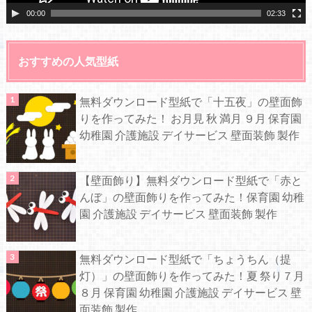
00:00
02:33
おすすめの人気型紙
無料ダウンロード型紙で「十五夜」の壁面飾
りを作ってみた！ お月見 秋 満月 ９月 保育園
幼稚園 介護施設 デイサービス 壁面装飾 製作
【壁面飾り】無料ダウンロード型紙で「赤と
んぼ」の壁面飾りを作ってみた！保育園 幼稚
園 介護施設 デイサービス 壁面装飾 製作
無料ダウンロード型紙で「ちょうちん（提
灯）」の壁面飾りを作ってみた！夏 祭り７月
８月 保育園 幼稚園 介護施設 デイサービス 壁
面装飾 製作